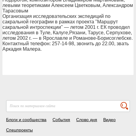
левыми теоретиками Алексеем Цветковым, Александром
Тарасовым
Организация исследовательских экспедиций по
сакральной географии в рамках проекта "Маршрут
сакральной интроспекции" — летом 2001 г. ЕК проводил
исследования в Туле, Калуге,Рязани, Тарусе, Серпухове,
летом 2002 г. — в Ярославле и Романове-Борисоглебске.
Контактный телефон: 257-14-98, звонить до 22.00, звать
Аркадия Малера.
Блоги и сообщества
События
Слово дня
Видео
Спецпроекты