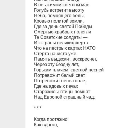
В негасимом светлом мае
Голубь встретит высоту
Неба, помнящего беды
Кровью политой земли,
Где за день святой Победы
Смертью храбрых полегли
Те Советские солдаты —
Из страны великих жертв —
Что на пестрых картах НАТО
Стерта начисто уже.
Память выдюжит, воскреснет,
Через эту бездну лет,
Горьким плачем, светлой песней
Потревожит белый свет.
Потревожит пепел поле,
Где на адовых печах
Старожилы-птицы помнят
Над Европой страшный чад.
* * *
Когда протяжно,
Как вдогон,