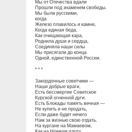
Мы от Отечества вдали
Прошли под знаменем свободы.
Мы были русскими,
когда
Железо плавилось и камни,
Когда единая беда,
Как очищающая кара,
Роднила души и сердца,
Соединяла наши силы
Мы присягали до конца
Одной, единственной России.
* * *
Закордонные советчики —
Наши добрые враги,
Есть бессмертие Советское
Курской огненной дуги.
Есть Блокады память вечная —
Не купить и не продать,
Если даже будет нечего
Нам за жизнью свою отдать.
На кургане на Мамаевом,
Как на Ноевом плоту,