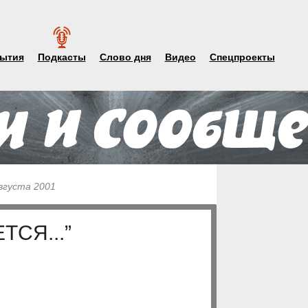
ытия
Подкасты
Слово дня
Видео
Спецпроекты
августа 2001
ТСЯ...”