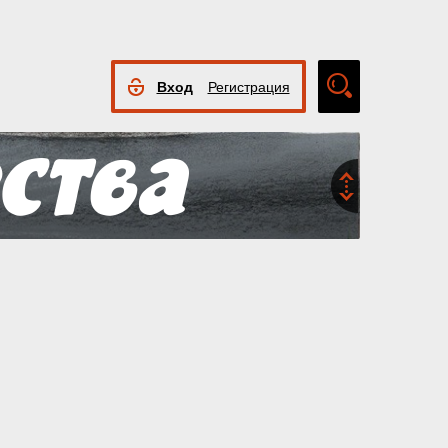
Вход
Регистрация
Расширенный
поиск