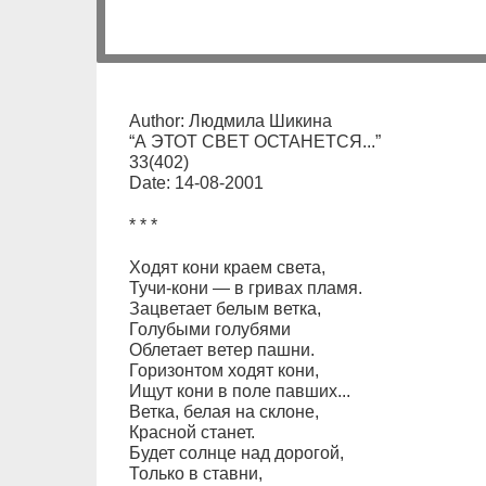
Author: Людмила Шикина
“А ЭТОТ СВЕТ ОСТАНЕТСЯ...”
33(402)
Date: 14-08-2001
* * *
Ходят кони краем света,
Тучи-кони — в гривах пламя.
Зацветает белым ветка,
Голубыми голубями
Облетает ветер пашни.
Горизонтом ходят кони,
Ищут кони в поле павших...
Ветка, белая на склоне,
Красной станет.
Будет солнце над дорогой,
Только в ставни,