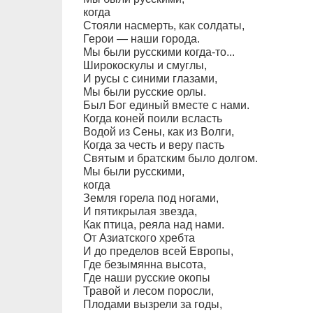
когда
Стояли насмерть, как солдаты,
Герои — наши города.
Мы были русскими когда-то...
Широкоскулы и смуглы,
И русы с синими глазами,
Мы были русские орлы.
Был Бог единый вместе с нами.
Когда коней поили всласть
Водой из Сены, как из Волги,
Когда за честь и веру пасть
Святым и братским было долгом.
Мы были русскими,
когда
Земля горела под ногами,
И пятикрылая звезда,
Как птица, реяла над нами.
От Азиатского хребта
И до пределов всей Европы,
Где безымянна высота,
Где наши русские окопы
Травой и лесом поросли,
Плодами вызрели за годы,