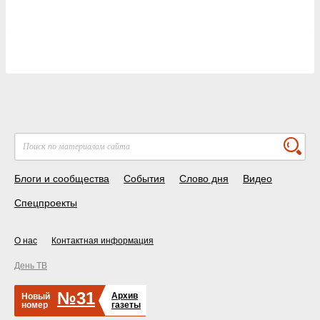
Блоги и сообщества
События
Слово дня
Видео
Спецпроекты
О нас
Контактная информация
День ТВ
№31
Архив
Новый
номер
газеты