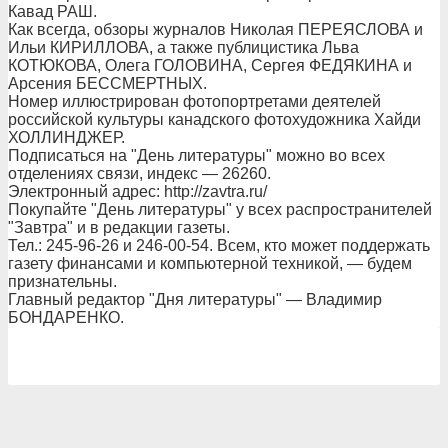
Кавад РАШ.
Как всегда, обзоры журналов Николая ПЕРЕЯСЛОВА и
Ильи КИРИЛЛОВА, а также публицистика Льва
КОТЮКОВА, Олега ГОЛОВИНА, Сергея ФЕДЯКИНА и
Арсения БЕССМЕРТНЫХ.
Номер иллюстрирован фотопортретами деятелей
российской культуры канадского фотохудожника Хайди
ХОЛЛИНДЖЕР.
Подписаться на "День литературы" можно во всех
отделениях связи, индекс — 26260.
Электронный адрес: http://zavtra.ru/
Покупайте "День литературы" у всех распространителей
"Завтра" и в редакции газеты.
Тел.: 245-96-26 и 246-00-54. Всем, кто может поддержать
газету финансами и компьютерной техникой, — будем
признательны.
Главный редактор "Дня литературы" — Владимир
БОНДАРЕНКО.