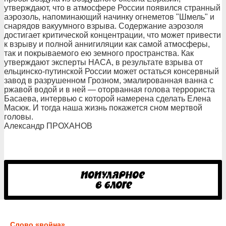
утверждают, что в атмосфере России появился странный
аэрозоль, напоминающий начинку огнеметов "Шмель" и
снарядов вакуумного взрыва. Содержание аэрозоля
достигает критической концентрации, что может привести
к взрыву и полной аннигиляции как самой атмосферы,
так и покрываемого ею земного пространства. Как
утверждают эксперты НАСА, в результате взрыва от
ельцинско-путинской России может остаться консервный
завод в разрушенном Грозном, эмалированная ванна с
ржавой водой и в ней — оторванная голова террориста
Басаева, интервью с которой намерена сделать Елена
Масюк. И тогда наша жизнь покажется сном мертвой
головы.
Александр ПРОХАНОВ
Слово «война»