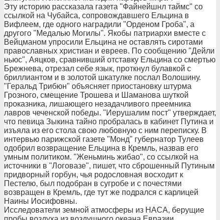
Эту историю рассказала газета "Файнейшнл таймс" со
ссылкой на Чубайса, сопровождавшего Ельцина в
Вифлеем, где одного наградили "Орденом Гроба", а
другого "Медалью Могилы". Якобы патриархи вместе с
Вейцманом упросили Ельцина не оставлять сиротами
православных христиан и евреев. По сообщению "Дейли
ньюс", Аяцков, сравнивший отставку Ельцина со смертью
Брежнева, отрезал себе язык, проткнул булавкой с
бриллиантом и в золотой шкатулке послал Волошину.
"Геральд Трибюн" объясняет приостановку штурма
Грозного, смещение Трошева и Шаманова шуткой
проказника, лишающего незадачливого преемника
лавров чеченской победы. "Иерушалим пост" утверждает,
что певица Зыкина тайно пробралась в кабинет Путина и
изъяла из его стола свою любовную с ним переписку. В
интервью парижской газете "Монд" губернатор Тулеев
одобрил возвращение Ельцина в Кремль, назвав его
умным политиком. "Женьминь жибао", со ссылкой на
источники в "Логовазе", пишет, что сброшенный Путиным
придворный горбун, чья родословная восходит к
Пестелю, был подобран в сугробе и с почестями
возвращен в Кремль, где тут же подрался с карлицей
Наины Иосифовны.
Исследователи земной атмосферы из НАСА, берущие
пробы воздуха из воздушного океана Евразии,