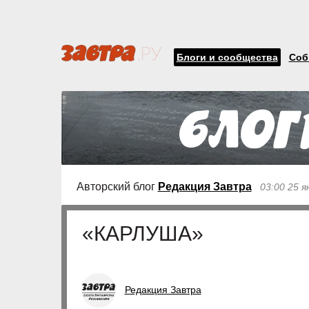
Блоги и сообщества
Соб
Авторский блог
Редакция Завтра
03:00 25 я
«КАРЛУША»
Редакция Завтра