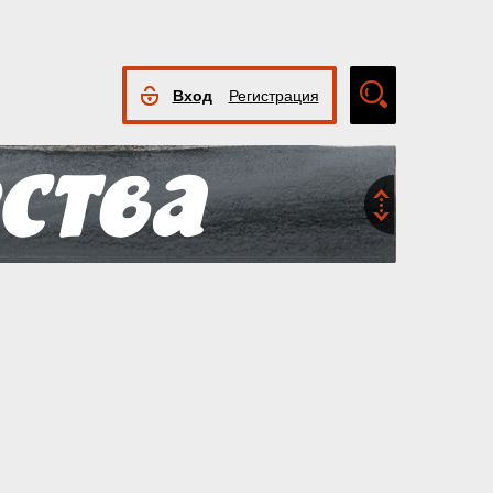
Вход
Регистрация
Расширенный
поиск