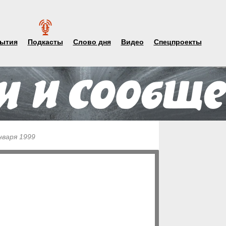
ытия
Подкасты
Слово дня
Видео
Спецпроекты
нваря 1999