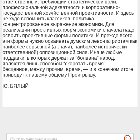
ответственный, требующий стратегической воли,
профессиональной адекватности и корпоративно-
государственной хозяйственной проективности. И здесь
не худо вспомнить классиков: политика —
концентрированное выражение экономики. Для
реализации проективных форм экономики сначала надо
освоить проективные формы политики. И прежде всего
эти формы нужно осваивать думским лево-патриотам как
наиболее серьезной (а значит, наиболее исторически
ответственной) оппозиционной силе. Иначе любые
поддавки, в которых держат за “болвана” народ,
являются лишь способом “скоротать время” —
бесценное, между прочим, время, — и в конечном итоге
приведут к нашему общему Проигрышу.
_____
Ю. БЯЛЫЙ