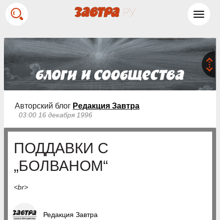
Toggl
navig
Авторский блог
Редакция Завтра
03:00 16 декабря 1996
ПОДДАВКИ С
„БОЛВАНОМ“
<br>
Редакция Завтра