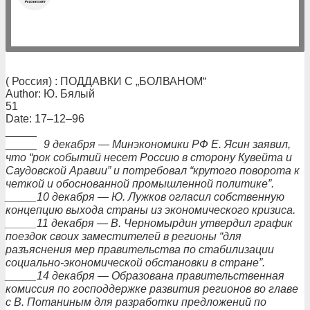
( Россия) : ПОДДАВКИ С „БОЛВАНОМ“
Author: Ю. Бялый
51
Date: 17–12–96
_____
_____
9 декабря — Минэкономики РФ Е. Ясин заявил,
что “рок событий несет Россию в сторону Кувейта и
Саудовской Аравии” и потребовал “крутого поворота к
четкой и обоснованной промышленной политике”.
_____10 декабря — Ю. Лужков огласил собственную
концепцию выхода страны из экономического кризиса.
_____11 декабря — В. Черномырдин утвердил график
поездок своих заместителей в регионы “для
разъяснения мер правительства по стабилизации
социально-экономической обстановки в стране”.
_____14 декабря — Образована правительственная
комиссия по господдержке развития регионов во главе
с В. Потаниным для разработки предложений по