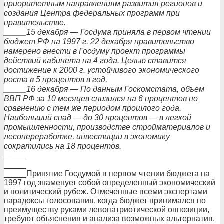
приоритетным направлениям развития регионов и
создания Центра федеральных программ при
правительстве.
_____15 декабря — Госдума приняла в первом чтении
бюджет РФ на 1997 г. 22 декабря правительство
намерено внести в Госдуму проект программы
действий кабинета на 4 года. Целью ставится
достижение к 2000 г. устойчивого экономического
роста в 5 процентов в год.
_____16 декабря — По данным Госкомстата, объем
ВВП РФ за 10 месяцев снизился на 6 процентов по
сравнению с тем же периодом прошлого года.
Наибольший спад — до 30 процентов — в легкой
промышленности, производстве стройматериалов и
лесопереработке, инвестиции в экономику
сократились на 18 процентов.
_____
_____
_____Принятие Госдумой в первом чтении бюджета на
1997 год знаменует собой определенный экономический
и политический рубеж. Отмеченные всеми экспертами
парадоксы голосования, когда бюджет принимался по
преимуществу руками левопатриотической оппозиции,
требуют объяснения и анализа возможных альтернатив.