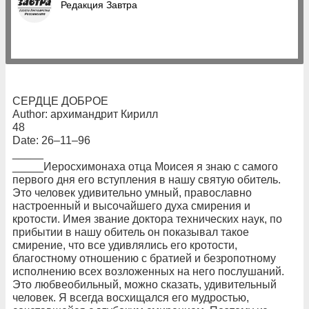
Редакция Завтра
СЕРДЦЕ ДОБРОЕ
Author: архимандрит Кирилл
48
Date: 26–11–96
_____
_____Иеросхимонаха отца Моисея я знаю с самого
первого дня его вступления в нашу святую обитель.
Это человек удивительно умный, православно
настроенный и высочайшего духа смирения и
кротости. Имея звание доктора технических наук, по
прибытии в нашу обитель он показывал такое
смирение, что все удивлялись его кротости,
благостному отношению с братией и безропотному
исполнению всех возложенных на него послушаний.
Это любвеобильный, можно сказать, удивительный
человек. Я всегда восхищался его мудростью,