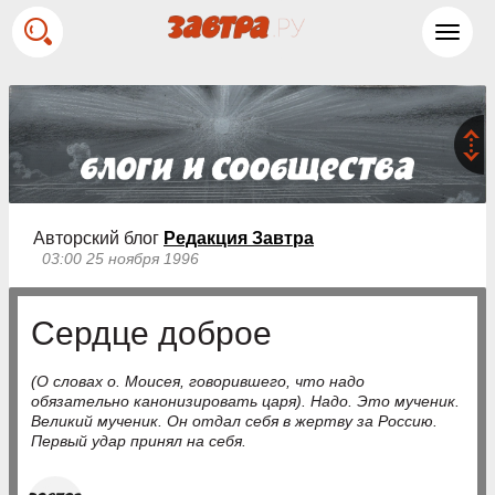
Toggl
navig
Авторский блог
Редакция Завтра
03:00 25 ноября 1996
Сердце доброе
(О словах о. Моисея, говорившего, что надо
обязательно канонизировать царя). Надо. Это мученик.
Великий мученик. Он отдал себя в жертву за Россию.
Первый удар принял на себя.