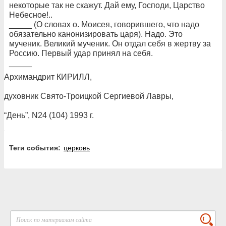
некоторые так не скажут. Дай ему, Господи, Царство
Небесное!..
_____ (О словах о. Моисея, говорившего, что надо
обязательно канонизировать царя). Надо. Это
мученик. Великий мученик. Он отдал себя в жертву за
Россию. Первый удар принял на себя.
_____
Архимандрит КИРИЛЛ,
духовник Свято-Троицкой Сергиевой Лавры,
“День”, N24 (104) 1993 г.
Теги события:
церковь