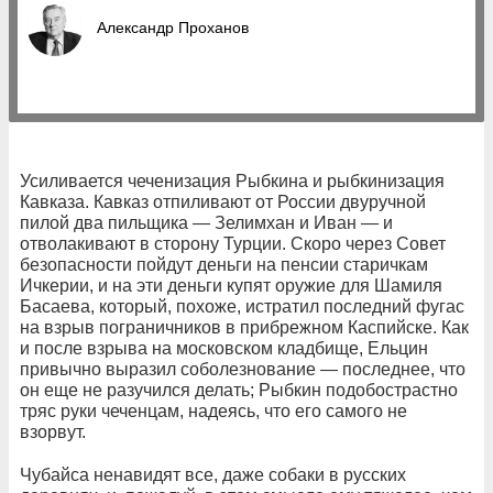
Александр Проханов
Усиливается чеченизация Рыбкина и рыбкинизация
Кавказа. Кавказ отпиливают от России двуручной
пилой два пильщика — Зелимхан и Иван — и
отволакивают в сторону Турции. Скоро через Совет
безопасности пойдут деньги на пенсии старичкам
Ичкерии, и на эти деньги купят оружие для Шамиля
Басаева, который, похоже, истратил последний фугас
на взрыв пограничников в прибрежном Каспийске. Как
и после взрыва на московском кладбище, Ельцин
привычно выразил соболезнование — последнее, что
он еще не разучился делать; Рыбкин подобострастно
тряс руки чеченцам, надеясь, что его самого не
взорвут.
Чубайса ненавидят все, даже собаки в русских