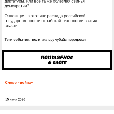
диктатуры, или все та же облезлая свинья
демократии?
Оппозиция, в этот час распада российской
государственности отработай технологии взятия
власти!
Теги события:
политика
цру
чубайс
передовая
Слово «война»
15 июля 2026