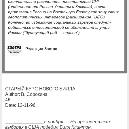
окончательно расчленить пространство СНГ
(отделение от России Украины и Кавказа), снять
притязания России на Восточную Европу как зону своих
геополитических интересов (расширение НАТО).
Конечно, во избежание социальных взрывов следует
добиваться относительной стабильности внутри
России (“бунтующий раб — опасен”).
Редакция Завтра
СТАРЫЙ КУРС НОВОГО БИЛЛА
Author: В. Сорокина
46
Date: 12-11-96
_____
_______________
_______________5 ноября — На президентских
выборах в США победил Билл Клинтон.