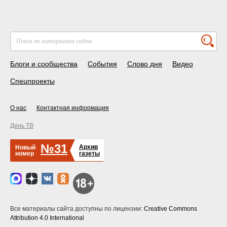
Блоги и сообщества
События
Слово дня
Видео
Спецпроекты
О нас
Контактная информация
День ТВ
№31
Архив
Новый
номер
газеты
Все материалы сайта доступны по лицензии:
Creative Commons
Attribution 4.0 International