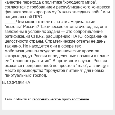
качестве перехода к политике “холодного мира”,
согласится с требованием республиканского конгресса
финансировать программу “малых звездных войн” или
национальной ПРО.
_____Чем может ответить на эти американские
“вызовы” Россия? Тактические ответы очевидны, они
заложены в условиях задачи — это сопротивление
ратификации СНВ-2, расширению НАТО, сохранение
целостности страны. Стратегические ответы не даны
так явно. Но находятся они в сфере тех
мобилизационно-государственнических проектов,
которые дадут России определенные позиции в плане
ее “головного развития”. В противном случае, Россия
окажется превращенной не просто в “тело”, а в пищу, в
место производства “продуктов питания” для новых
“виртуальных” господ.
В. СОРОКИНА
Теги события:
геополитическое противостояние