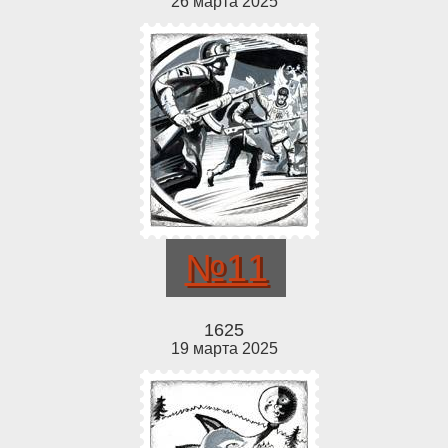
26 марта 2025
№11
1625
19 марта 2025