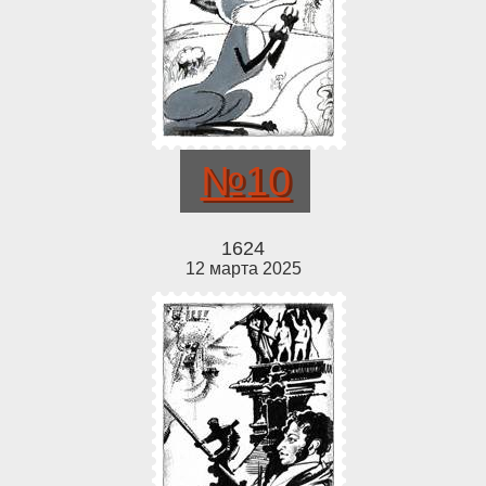
№10
1624
12 марта 2025