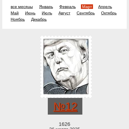
все месяцы
Январь
Февраль
Март
Апрель
Май
Июнь
Июль
Август
Сентябрь
Октябрь
Ноябрь
Декабрь
№12
1626