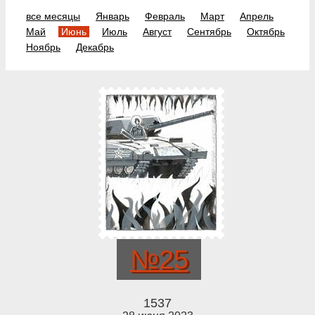
все месяцы
Январь
Февраль
Март
Апрель
Май
Июнь
Июль
Август
Сентябрь
Октябрь
Ноябрь
Декабрь
№25
1537