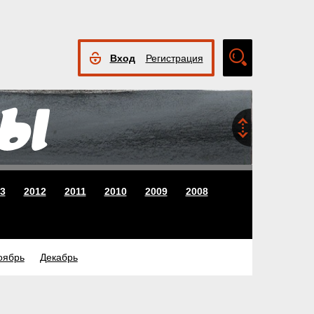
Вход
Регистрация
Расширенный
поиск
3
2012
2011
2010
2009
2008
оябрь
Декабрь