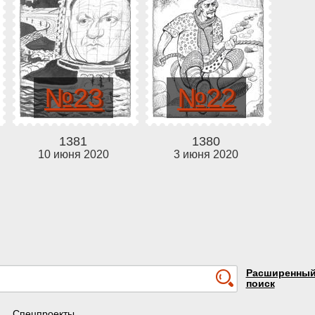
№23
№22
1381
1380
10 июня 2020
3 июня 2020
Расширенны
поиск
Спецпроекты