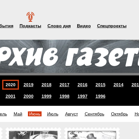
бытия
Подкасты
Слово дня
Видео
Спецпроекты
2020
2019
2018
2017
2016
2015
2014
201
2001
2000
1999
1998
1997
1996
ель
Май
Июнь
Июль
Август
Сентябрь
Октябрь
Н