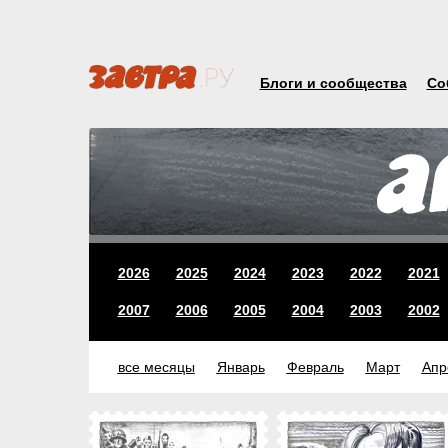
Блоги и сообщества
Со
2026
2025
2024
2023
2022
2021
2007
2006
2005
2004
2003
2002
все месяцы
Январь
Февраль
Март
Апр