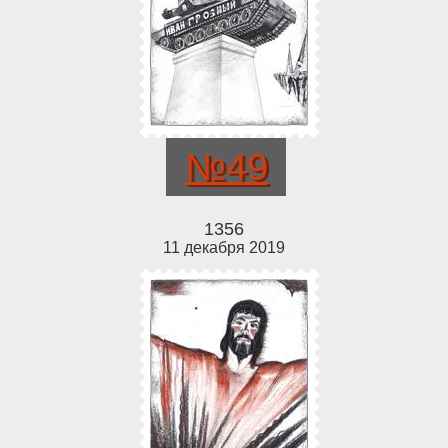
№49
1356
11 декабря 2019