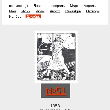
все месяцы
Январь
Февраль
Март
Апрель
Май
Июнь
Июль
Август
Сентябрь
Октябрь
Ноябрь
Декабрь
№51
1358