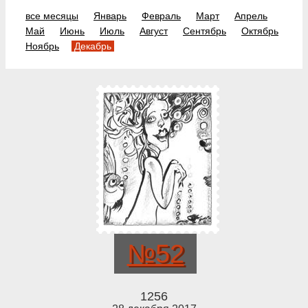
все месяцы
Январь
Февраль
Март
Апрель
Май
Июнь
Июль
Август
Сентябрь
Октябрь
Ноябрь
Декабрь
№52
1256