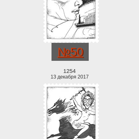
№50
1254
13 декабря 2017