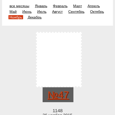
все месяцы
Январь
Февраль
Март
Апрель
Май
Июнь
Июль
Август
Сентябрь
Октябрь
Ноябрь
Декабрь
№47
1148