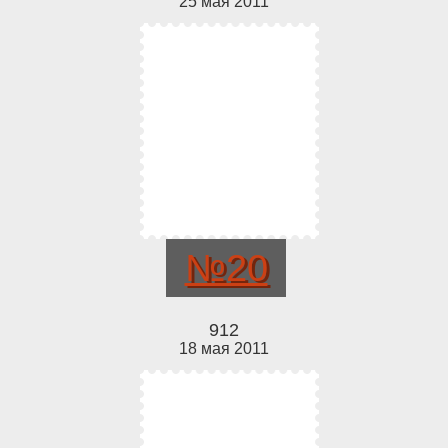
25 мая 2011
№20
912
18 мая 2011