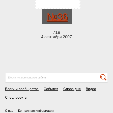
№36
719
4 сентября 2007
Блоги и сообщества
События
Слово дня
Видео
Спецпроекты
О нас
Контактная информация