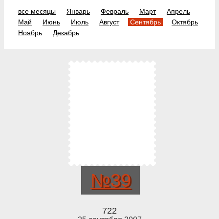
все месяцы
Январь
Февраль
Март
Апрель
Май
Июнь
Июль
Август
Сентябрь
Октябрь
Ноябрь
Декабрь
№39
722