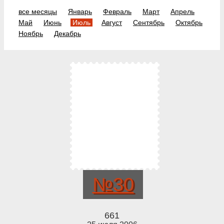
все месяцы
Январь
Февраль
Март
Апрель
Май
Июнь
Июль
Август
Сентябрь
Октябрь
Ноябрь
Декабрь
№30
661