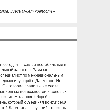
лов. Здесь будет крепость».
он сегодня — самый нестабильный в
альный характер. Рамазан
к специалист по межнациональным
 — доминирующий в Дагестане. Но
. Он говорил правильные слова,
изационных возможностей и волевых
заложником клановой борьбы в
жень, который объединял вокруг себя
стей Дагестана — русский стержень.