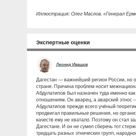
Иллюстрация: Олег Маслов. «Генерал Ермо
Экспертные оценки
Леонид Ивашов
Дагестан — важнейший регион России, но 
стране. Причина проблем носит межнацион
Абдулатипов был назначен туда именно ка
отношениям. Он аварец, а аварский этнос
Абдулатипов прежде всего учёный-теоретик
продвигал правильные решения, но орган
качеств ему не хватало. Поэтому он стал 
Дагестане. И он не сумел сберечь тот стер
тридцать разных этнических групп, народно