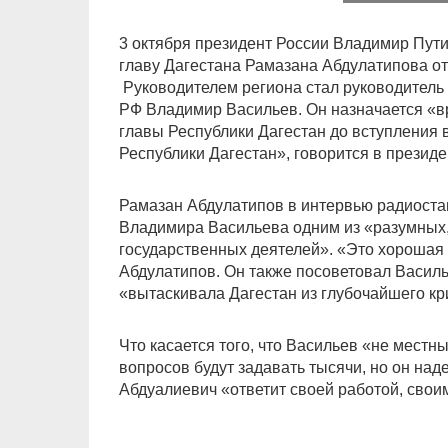
3 октября президент России Владимир Пути
главу Дагестана Рамазана Абдулатипова о
Руководителем региона стал руководитель
РФ Владимир Васильев. Он назначается «
главы Республики Дагестан до вступления 
Республики Дагестан», говорится в президе
Рамазан Абдулатипов в интервью радиоста
Владимира Васильева одним из «разумных
государственных деятелей». «Это хорошая
Абдулатипов. Он также посоветовал Василь
«вытаскивала Дагестан из глубочайшего кр
Что касается того, что Васильев «не местны
вопросов будут задавать тысячи, но он наде
Абдуалиевич «ответит своей работой, свои