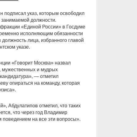
н подписал указ, которым освободил
т занимаемой должности.
 фракции «Единой России» в Госдуме
временно исполняющим обязанности
в должность лица, избранного главой
нтском указе.
нции «Говорит Москва» назвал
, мужественных и мудрых
 кандидатура», — отметил
еву опираться на команду, которая
изиса».
й», Абдулатипов отметил, что таких
ется, что через год Владимир
м поведением на все эти вопросы».