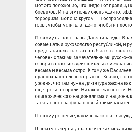
Вот это положение, что нигде нет правды, н
боевиков. И на эту почву очень удачно, эф
терроризм. Вот она кругом — несправедливо
горы, чтобы мстить, а где-то, чтобы и прос
Поэтому на пост главы Дагестана идёт Вла
совмещать и руководство республикой, и р
представительство, как это было в советско
человек с такими замечательными русско-
говорит о том, что действительно межнаци
весьма и весьма остро. К тому же Василье
правоохранительных органов. Значит, сост
уровня, что там нужна диктатура закона как
ещё греки говорили. Никакой клановости! 
олигархического национализма и национал
завязанного на финансовый криминалитет.
Поэтому решение, как мне кажется, вынужд
В нём есть черты управленческих механизм