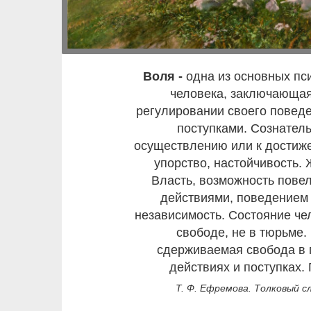
воля -
одна из основных пс
человека, заключающая
регулировании своего повед
поступками. Сознател
осуществлению или к достиж
упорство, настойчивость.
Власть, возможность пове
действиями, поведением 
независимость. Состояние че
свободе, не в тюрьме.
сдерживаемая свобода в 
действиях и поступках. 
Т. Ф. Ефремова. Толковый сл