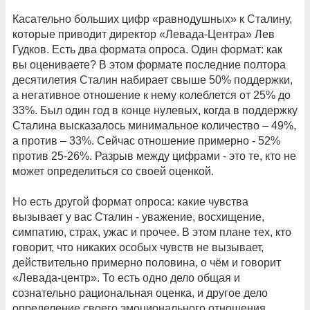
Касательно больших цифр «равнодушных» к Сталину,
которые приводит директор «Левада-Центра» Лев
Гудков. Есть два формата опроса. Один формат: как
вы оцениваете? В этом формате последние полтора
десятилетия Сталин набирает свыше 50% поддержки,
а негативное отношение к нему колеблется от 25% до
33%. Был один год в конце нулевых, когда в поддержку
Сталина высказалось минимальное количество – 49%,
а против – 33%. Сейчас отношение примерно - 52%
против 25-26%. Разрыв между цифрами - это те, кто не
может определиться со своей оценкой.
Но есть другой формат опроса: какие чувства
вызывает у вас Сталин - уважение, восхищение,
симпатию, страх, ужас и прочее. В этом плане тех, кто
говорит, что никаких особых чувств не вызывает,
действительно примерно половина, о чём и говорит
«Левада-центр». То есть одно дело общая и
сознательно рациональная оценка, и другое дело
определение своего эмоционального отношения,