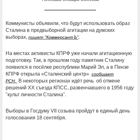
Коммунисты объявили, что будут использовать образ
Сталина в предвыборной агитации на думских
выборах,
.
пишет "КоммерсантЪ"
На местах активисты КПРФ уже начали агитационную
подготовку. Так, в прошлом году памятник Сталину
появился в посёлке республики Марий Эл, а в Пензе
КПРФ открыла «Сталинский центр»
сообщает
В некоторых регионах идёт речь
об отмене
РСН.
решений ХХ съезда КПСС, развенчавшего в 1956 году
"культ личности Сталина".
Выборы в Госдуму VII созыва пройдут в единый день
голосования 18 сентября.