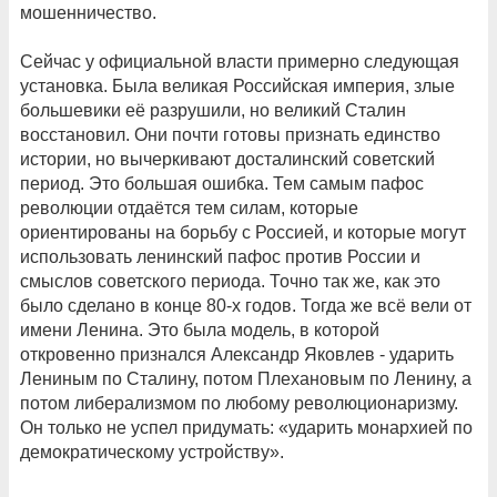
мошенничество.
Сейчас у официальной власти примерно следующая
установка. Была великая Российская империя, злые
большевики её разрушили, но великий Сталин
восстановил. Они почти готовы признать единство
истории, но вычеркивают досталинский советский
период. Это большая ошибка. Тем самым пафос
революции отдаётся тем силам, которые
ориентированы на борьбу с Россией, и которые могут
использовать ленинский пафос против России и
смыслов советского периода. Точно так же, как это
было сделано в конце 80-х годов. Тогда же всё вели от
имени Ленина. Это была модель, в которой
откровенно признался Александр Яковлев - ударить
Лениным по Сталину, потом Плехановым по Ленину, а
потом либерализмом по любому революционаризму.
Он только не успел придумать: «ударить монархией по
демократическому устройству».