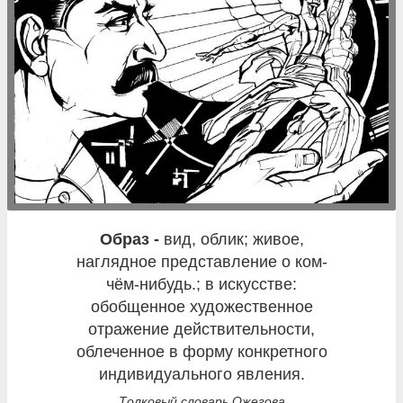
образ -
вид, облик; живое,
наглядное представление о ком-
чём-нибудь.; в искусстве:
обобщенное художественное
отражение действительности,
облеченное в форму конкретного
индивидуального явления.
Толковый словарь Ожегова