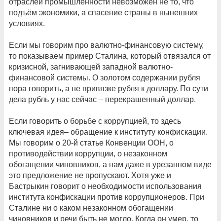
отраслей промышленности невозможен не то, что
подъём экономики, а спасение страны в нынешних
условиях.
Если мы говорим про валютно-финансовую систему,
то показываем пример Сталина, который отвязался от
кризисной, загнивающей западной валютно-
финансовой системы. О золотом содержании рубля
пора говорить, а не привязке рубля к доллару. По сути
дела рубль у нас сейчас – перекрашенный доллар.
Если говорить о борьбе с коррупцией, то здесь
ключевая идея– обращение к институту конфискации.
Мы говорим о 20-й статье Конвенции ООН, о
противодействии коррупции, о незаконном
обогащении чиновников, а нам даже в урезанном виде
это предложение не пропускают. Хотя уже и
Бастрыкин говорит о необходимости использования
института конфискации против коррупционеров. При
Сталине ни о каком незаконном обогащении
чиновников и речи быть не могло. Когда он умер, то