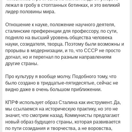
лежал в гробу в стоптанных ботинках, и это великий
лидер половины мира.
Отношение к науке, положение научного деятеля,
сталинские преференции для профессору, по сути,
подняло на высший уровень общества человека
науки, созидателя, творца. Поэтому были возможны и
прорывы в модернизации, и то, что СССР не просто
догнал, но и перегнал по разным направлениям
другие страны.
Про культуру я вообще молчу. Подобного тому, что
было создано в тридцатые-пятидесятые, сейчас не
видно даже в очень большом приближении.
КПРФ использует образ Сталина как инструмент. Да,
мы ссылаемся на историческую практику, но это не
значит, что смотрим назад. Коммунисты предлагают
новый образ будущего страны, которая развивается
по пути созидания и творчества, а не воровства,