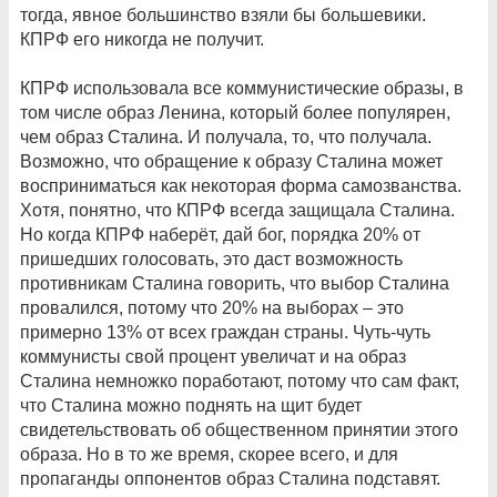
тогда, явное большинство взяли бы большевики.
КПРФ его никогда не получит.
КПРФ использовала все коммунистические образы, в
том числе образ Ленина, который более популярен,
чем образ Сталина. И получала, то, что получала.
Возможно, что обращение к образу Сталина может
восприниматься как некоторая форма самозванства.
Хотя, понятно, что КПРФ всегда защищала Сталина.
Но когда КПРФ наберёт, дай бог, порядка 20% от
пришедших голосовать, это даст возможность
противникам Сталина говорить, что выбор Сталина
провалился, потому что 20% на выборах – это
примерно 13% от всех граждан страны. Чуть-чуть
коммунисты свой процент увеличат и на образ
Сталина немножко поработают, потому что сам факт,
что Сталина можно поднять на щит будет
свидетельствовать об общественном принятии этого
образа. Но в то же время, скорее всего, и для
пропаганды оппонентов образ Сталина подставят.