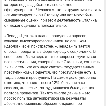
которое подчас действительно сложно
сформулировать. Человек может затрудняться сказать
- симпатизирует ли он Сталину или нет, могут быть
смешанные оценки, при этом деятельность Сталина
он может оценивать положительно.
«Левада-Центр» в плане проведения опросов,
конечно, высокопрофессионален, но слишком
идеологически пристрастен. «Левада» пытается
опросы превратить в формирующую социологию. В
своё время были ведь и такие вопросы - «учитывая
все преступления, совершённые Сталиным, согласны
ли вы с тем, что его надо считать государственным
преступником». Подаётся, что преступление есть, а
тогда вроде и преступник. На самом деле, уверенно
ответило, что надо – всего 12%, большая часть
сказала, что нельзя, затруднившихся было десятка
полтора процентов. Так что многие данные – это
просто попытка интерпретировать результаты
абсолютно смешным образом, откровенное