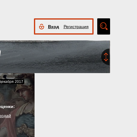
Вход
Регистрация
Расширенный
поиск
декабря 2017
оценки:
родай