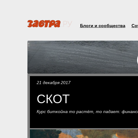
Блоги и сообщества
Со
21 декабря 2017
СКОТ
Курс биткойна то растёт, то падает: финан