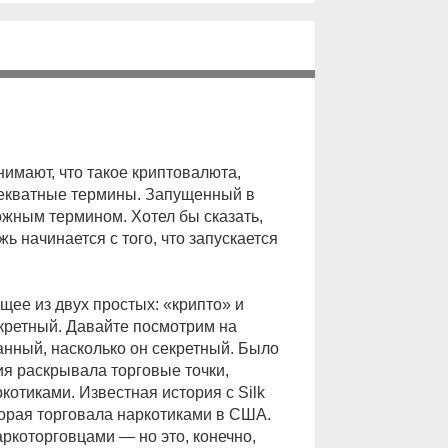
имают, что такое криптовалюта,
декватные термины. Запущенный в
жным термином. Хотел бы сказать,
ь начинается с того, что запускается
щее из двух простых: «крипто» и
ретный. Давайте посмотрим на
нный, насколько он секретный. Было
ия раскрывала торговые точки,
котиками. Известная история с Silk
орая торговала наркотиками в США.
ркоторговцами — но это, конечно,