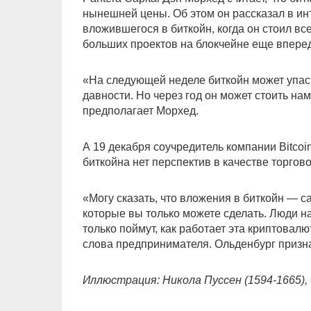
нынешней цены. Об этом он рассказал в и
вложившегося в биткойн, когда он стоил вс
больших проектов на блокчейне еще впере
«На следующей неделе биткойн может упаст
давности. Но через год он может стоить на
предполагает Морхед.
А 19 декабря соучредитель компании Bitcoi
биткойна нет перспектив в качестве торгов
«Могу сказать, что вложения в биткойн — 
которые вы только можете сделать. Люди на
только поймут, как работает эта криптовалю
слова предпринимателя. Ольденбург призна
Иллюстрация: Никола Пуссен (1594-1665)