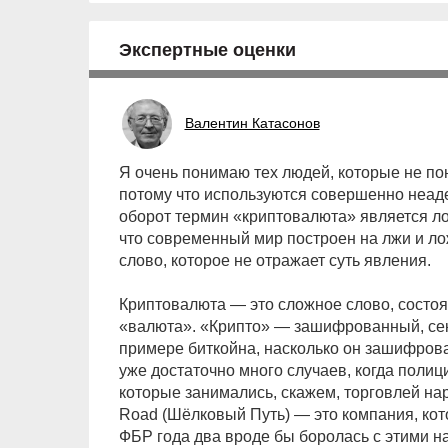
Экспертные оценки
Валентин Катасонов
Я очень понимаю тех людей, которые не пон
потому что используются совершенно неа
оборот термин «криптовалюта» является ло
что современный мир построен на лжи и лож
слово, которое не отражает суть явления.
Криптовалюта — это сложное слово, состоя
«валюта». «Крипто» — зашифрованный, сек
примере биткойна, насколько он зашифрова
уже достаточно много случаев, когда полиц
которые занимались, скажем, торговлей нар
Road (Шёлковый Путь) — это компания, кот
ФБР года два вроде бы боролась с этими на