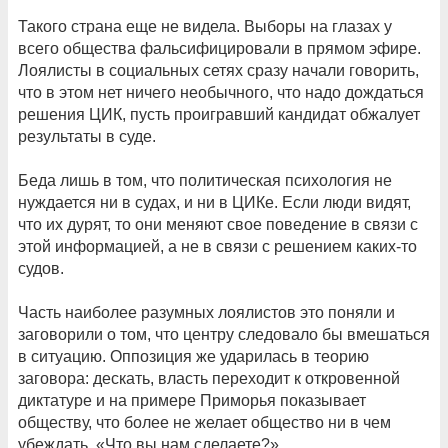
Такого страна еще не видела. Выборы на глазах у
всего общества фальсифицировали в прямом эфире.
Лоялисты в социальных сетях сразу начали говорить,
что в этом нет ничего необычного, что надо дождаться
решения ЦИК, пусть проигравший кандидат обжалует
результаты в суде.
Беда лишь в том, что политическая психология не
нуждается ни в судах, и ни в ЦИКе. Если люди видят,
что их дурят, то они меняют свое поведение в связи с
этой информацией, а не в связи с решением каких-то
судов.
Часть наиболее разумных лоялистов это поняли и
заговорили о том, что центру следовало бы вмешаться
в ситуацию. Оппозиция же ударилась в теорию
заговора: дескать, власть переходит к откровенной
диктатуре и на примере Приморья показывает
обществу, что более не желает общество ни в чем
убеждать. «Что вы нам сделаете?».