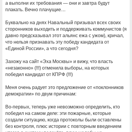
а выполни их требования — они и завтра будут
плакать. Вечно плачущие…
Буквально на днях Навальный призывал всех своих
сторонников выходить и поддерживать коммунистов (я
давно предсказывал этот альянс ежа с ужом), кричал,
что нельзя признавать эту победу кандидата от
«Единой России», а что сегодня?
Захожу на сайт «Эха Москвы» и вижу, что власть
«незаконно» (!!!) отменила выборы, на которых
победил кандидат от КПРФ (!!!)
Меня очень радует это предложение от «поклонников
демократии» по двум причинам:
Во-первых, теперь уже невозможно определить, кто
победил на самом деле: эти пожарные, которые
создали ситуацию, когда протоколы были оставлены
без контроля, плюс истории с повторным введением