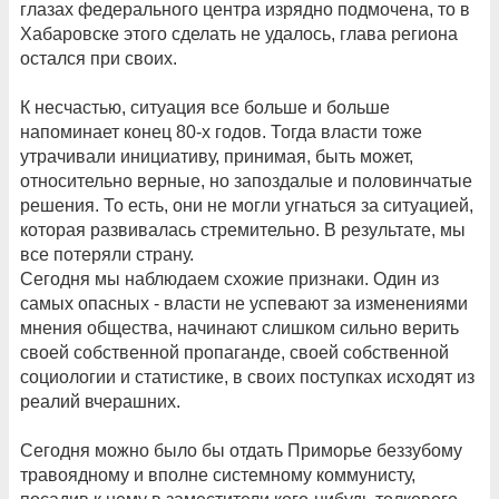
глазах федерального центра изрядно подмочена, то в
Хабаровске этого сделать не удалось, глава региона
остался при своих.
К несчастью, ситуация все больше и больше
напоминает конец 80-х годов. Тогда власти тоже
утрачивали инициативу, принимая, быть может,
относительно верные, но запоздалые и половинчатые
решения. То есть, они не могли угнаться за ситуацией,
которая развивалась стремительно. В результате, мы
все потеряли страну.
Сегодня мы наблюдаем схожие признаки. Один из
самых опасных - власти не успевают за изменениями
мнения общества, начинают слишком сильно верить
своей собственной пропаганде, своей собственной
социологии и статистике, в своих поступках исходят из
реалий вчерашних.
Сегодня можно было бы отдать Приморье беззубому
травоядному и вполне системному коммунисту,