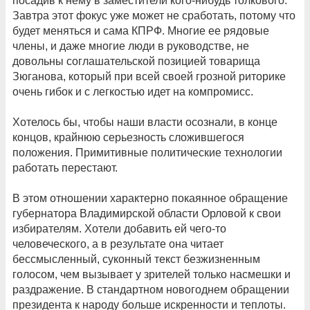
посадив к нему в заместители кого-нибудь толкового.
Завтра этот фокус уже может не сработать, потому что
будет меняться и сама КПРФ. Многие ее рядовые
члены, и даже многие люди в руководстве, не
довольны соглашательской позицией товарища
Зюганова, который при всей своей грозной риторике
очень гибок и с легкостью идет на компромисс.
Хотелось бы, чтобы наши власти осознали, в конце
концов, крайнюю серьезность сложившегося
положения. Примитивные политические технологии
работать перестают.
В этом отношении характерно покаянное обращение
губернатора Владимирской области Орловой к свои
избирателям. Хотели добавить ей чего-то
человеческого, а в результате она читает
бессмысленный, суконный текст безжизненным
голосом, чем вызывает у зрителей только насмешки и
раздражение. В стандартном новогоднем обращении
президента к народу больше искренности и теплоты.