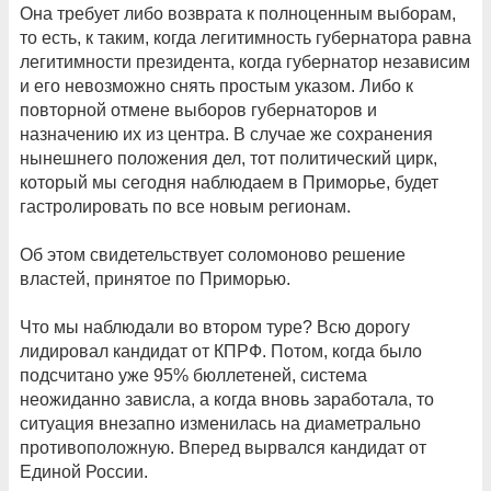
Она требует либо возврата к полноценным выборам,
то есть, к таким, когда легитимность губернатора равна
легитимности президента, когда губернатор независим
и его невозможно снять простым указом. Либо к
повторной отмене выборов губернаторов и
назначению их из центра. В случае же сохранения
нынешнего положения дел, тот политический цирк,
который мы сегодня наблюдаем в Приморье, будет
гастролировать по все новым регионам.
Об этом свидетельствует соломоново решение
властей, принятое по Приморью.
Что мы наблюдали во втором туре? Всю дорогу
лидировал кандидат от КПРФ. Потом, когда было
подсчитано уже 95% бюллетеней, система
неожиданно зависла, а когда вновь заработала, то
ситуация внезапно изменилась на диаметрально
противоположную. Вперед вырвался кандидат от
Единой России.