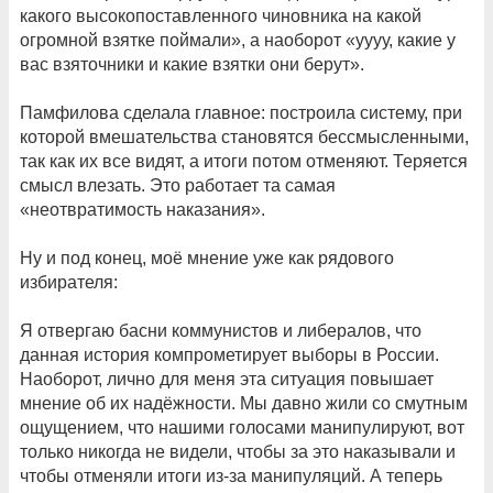
какого высокопоставленного чиновника на какой
огромной взятке поймали», а наоборот «уууу, какие у
вас взяточники и какие взятки они берут».
Памфилова сделала главное: построила систему, при
которой вмешательства становятся бессмысленными,
так как их все видят, а итоги потом отменяют. Теряется
смысл влезать. Это работает та самая
«неотвратимость наказания».
Ну и под конец, моё мнение уже как рядового
избирателя:
Я отвергаю басни коммунистов и либералов, что
данная история компрометирует выборы в России.
Наоборот, лично для меня эта ситуация повышает
мнение об их надёжности. Мы давно жили со смутным
ощущением, что нашими голосами манипулируют, вот
только никогда не видели, чтобы за это наказывали и
чтобы отменяли итоги из-за манипуляций. А теперь