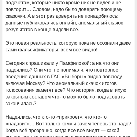
подсчётам, которые никто кроме них не видел и не
повторит… Словом, надо было доверять поющему
сказочки. А в этот раз доверять не понадобилось:
данные публиковались онлайн, аномальный скачок
результатов в конце видели все.
Это новая реальность, которую пока не осознали даже
сами фальсификаторы: всем всё видно!
Сегодня спрашивали у Памфиловой: а на что они
надеялись? Они что, не понимали, что повторное
введение данных в ГАС «Выборы» видна повсюду,
включая Москву? Что аномальный скачок итогов
голосования заметят все? Что история, когда втихую
закрытым составом что-то можно было подтасовать —
закончилась?
Надеялись, что кто-то «прикроет», что кто-то
«надавит»… Вот только кому и зачем теперь это надо?
Когда всё прозрачно, когда все всё видят — какой