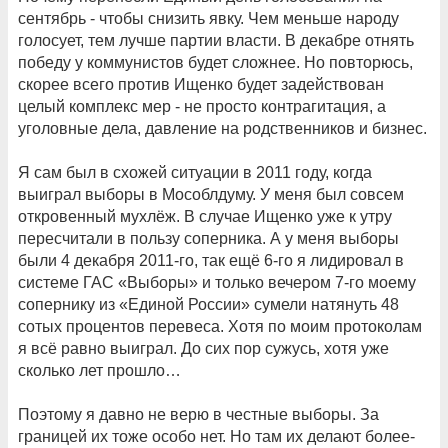
сентябрь - чтобы снизить явку. Чем меньше народу
голосует, тем лучше партии власти. В декабре отнять
победу у коммунистов будет сложнее. Но повторюсь,
скорее всего против Ищенко будет задействован
целый комплекс мер - не просто контрагитация, а
уголовные дела, давление на родственников и бизнес.
Я сам был в схожей ситуации в 2011 году, когда
выиграл выборы в Мособлдуму. У меня был совсем
откровенный мухлёж. В случае Ищенко уже к утру
пересчитали в пользу соперника. А у меня выборы
были 4 декабря 2011-го, так ещё 6-го я лидировал в
системе ГАС «Выборы» и только вечером 7-го моему
сопернику из «Единой России» сумели натянуть 48
сотых процентов перевеса. Хотя по моим протоколам
я всё равно выиграл. До сих пор сужусь, хотя уже
сколько лет прошло…
Поэтому я давно не верю в честные выборы. За
границей их тоже особо нет. Но там их делают более-