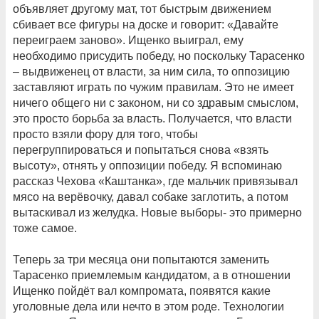
объявляет другому мат, тот быстрым движением
сбивает все фигуры на доске и говорит: «Давайте
переиграем заново». Ищенко выиграл, ему
необходимо присудить победу, но поскольку Тарасенко
– выдвиженец от власти, за ним сила, то оппозицию
заставляют играть по чужим правилам. Это не имеет
ничего общего ни с законом, ни со здравым смыслом,
это просто борьба за власть. Получается, что власти
просто взяли фору для того, чтобы
перегруппироваться и попытаться снова «взять
высоту», отнять у оппозиции победу. Я вспоминаю
рассказ Чехова «Каштанка», где мальчик привязывал
мясо на верёвочку, давал собаке заглотить, а потом
вытаскивал из желудка. Новые выборы- это примерно
тоже самое.
Теперь за три месяца они попытаются заменить
Тарасенко приемлемым кандидатом, а в отношении
Ищенко пойдёт вал компромата, появятся какие
уголовные дела или нечто в этом роде. Технологии