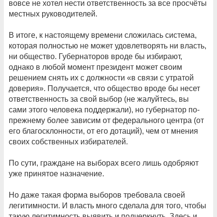
вовсе не хотел нести ответственность за все просчёты
местных руководителей.
В итоге, к настоящему времени сложилась система,
которая полностью не может удовлетворять ни власть,
ни общество. Губернаторов вроде бы избирают,
однако в любой момент президент может своим
решением снять их с должности «в связи с утратой
доверия». Получается, что общество вроде бы несет
ответственность за свой выбор (не жалуйтесь, вы
сами этого человека поддержали), но губернатор по-
прежнему более зависим от федерального центра (от
его благосклонности, от его дотаций), чем от мнения
своих собственных избирателей.
По сути, граждане на выборах всего лишь одобряют
уже принятое назначение.
Но даже такая форма выборов требовала своей
легитимности. И власть много сделала для того, чтобы
такую легитимность выявить и подчеркнуть. Здесь и