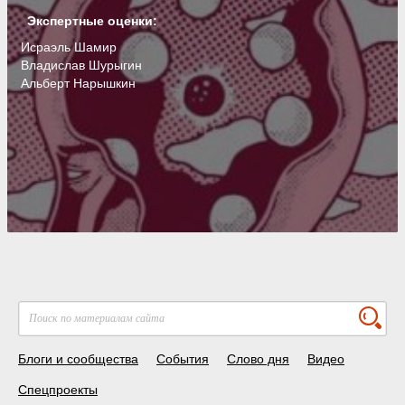
Экспертные оценки:
Исраэль Шамир
Владислав Шурыгин
Альберт Нарышкин
Блоги и сообщества
События
Слово дня
Видео
Спецпроекты