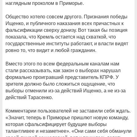
наглядным проколом в Приморье.
Общество хотело совсем другого. Признания победы
Ищенко, и публичного наказания всех причастных к
фальсификации сверху донизу. Вот такая бы позиция
показала, что Кремль остается над схваткой, что
государственные институты работают, и власти видят
ровно то, что видит и любой гражданин.
Вместо этого по всем федеральным каналам нам
стали рассказывать, как закон о выборах нарушал
формально проигравший представитель КПРФ. У
зрителя должно было сложиться ощущение, что
выборы отменили из-за действий Ищенко, а не из-за
действий Тарасенко.
Комментарии пользователей не заставили себя ждать.
«Значит, теперь в Приморье пришлют новую команду,
которая сфальсифицирует будущие выборы
талантливее и незаметнее». «Они сами себя обманули