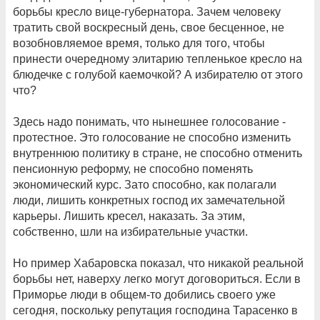
борьбы кресло вице-губернатора. Зачем человеку
тратить свой воскресный день, свое бесценное, не
возобновляемое время, только для того, чтобы
принести очередному элитарию тепленькое кресло на
блюдечке с голубой каемочкой? А избирателю от этого
что?
Здесь надо понимать, что нынешнее голосование -
протестное. Это голосование не способно изменить
внутреннюю политику в стране, не способно отменить
пенсионную реформу, не способно поменять
экономический курс. Зато способно, как полагали
люди, лишить конкретных господ их замечательной
карьеры. Лишить кресел, наказать. За этим,
собственно, шли на избирательные участки.
Но пример Хабаровска показал, что никакой реальной
борьбы нет, наверху легко могут договориться. Если в
Приморье люди в общем-то добились своего уже
сегодня, поскольку репутация господина Тарасенко в