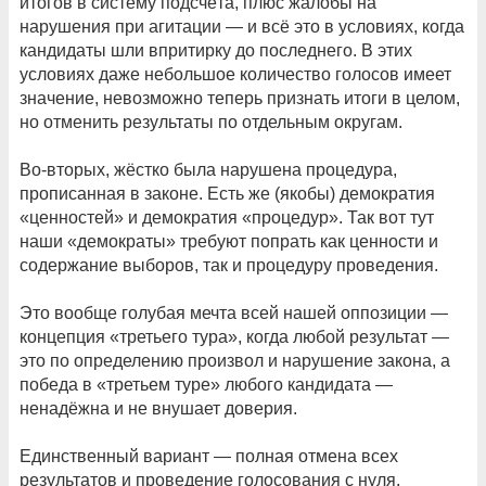
итогов в систему подсчёта, плюс жалобы на
нарушения при агитации — и всё это в условиях, когда
кандидаты шли впритирку до последнего. В этих
условиях даже небольшое количество голосов имеет
значение, невозможно теперь признать итоги в целом,
но отменить результаты по отдельным округам.
Во-вторых, жёстко была нарушена процедура,
прописанная в законе. Есть же (якобы) демократия
«ценностей» и демократия «процедур». Так вот тут
наши «демократы» требуют попрать как ценности и
содержание выборов, так и процедуру проведения.
Это вообще голубая мечта всей нашей оппозиции —
концепция «третьего тура», когда любой результат —
это по определению произвол и нарушение закона, а
победа в «третьем туре» любого кандидата —
ненадёжна и не внушает доверия.
Единственный вариант — полная отмена всех
результатов и проведение голосования с нуля.