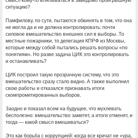
смысл кому-то вляпываться в заведомо проигрышную
ситуацию?
Памфилову, по сути, пытаются обвинять в том, что она
не могла да и не должна контролировать: почти
силовое вмешательство внешних сил в выборы. То
местные пожарники, то делегация КПРФ из Москвы,
которые между собой пытались решать вопросы «по
понятиям». Но разве задача ЦИК это контролировать
и останавливать?
ЦИК построил такую прозрачную систему, что это
вмешательство сразу стало видно. А также выполнил
свою работы и отказался признавать итоги
скомпрометированных выборов.
Заодно и показал всем на будущее, что мухлевать
бесполезно: вмешательство заметят, а итоги отменят, и
тогда — какой смысл вмешиваться?
Это как борьба с коррупцией: когда все кричат не «ура,