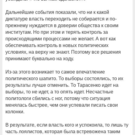
Дальнейшие события показали, что ни к какой
диктатуре власть переходить не собирается и по-
прежнему нуждается в доверии общества к своим
институтам. Но при этом и терять контроль за
происходящими процессами не желает. А вот как
обеспечивать контроль в новых политических
условиях, на верху не знают. Поэтому все решения
принимают буквально на ходу.
Из-за этого возникает то самое впечатление
политического шапито. То выборы состоялись, то их
результаты лучше отменить. То Тарасенко идет на
выборы, то не идет, а то опять идет. Несчастные
политологи сбились с ног, потому что ситуация
менялась быстрее, чем они успевали писать свои
колонки.
В результате, если власть кого и успокоила, то лишь ту
часть лоялистов, которая была встревожена таким