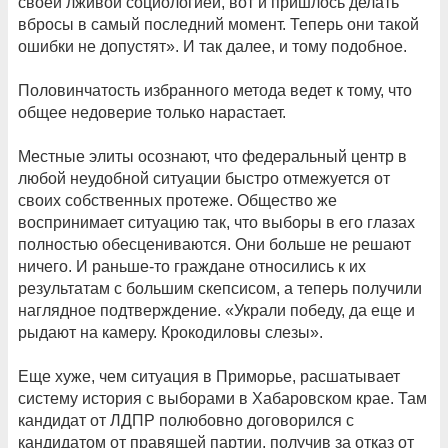
своей лживой социологией, вот и пришлось делать
вбросы в самый последний момент. Теперь они такой
ошибки не допустят». И так далее, и тому подобное.
Половинчатость избранного метода ведет к тому, что
общее недоверие только нарастает.
Местные элиты осознают, что федеральный центр в
любой неудобной ситуации быстро отмежуется от
своих собственных протеже. Общество же
воспринимает ситуацию так, что выборы в его глазах
полностью обесцениваются. Они больше не решают
ничего. И раньше-то граждане относились к их
результатам с большим скепсисом, а теперь получили
наглядное подтверждение. «Украли победу, да еще и
рыдают на камеру. Крокодиловы слезы».
Еще хуже, чем ситуация в Приморье, расшатывает
систему история с выборами в Хабаровском крае. Там
кандидат от ЛДПР полюбовно договорился с
кандидатом от правящей партии, получив за отказ от