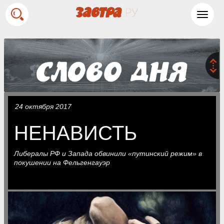
Toggl
navig
24 октября 2017
НЕНАВИСТЬ
Либералы РФ и Запада обвинили «путинский режим» в
покушении на Фельгенгауэр