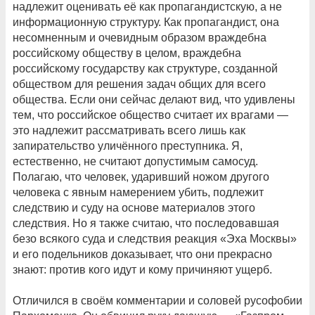
надлежит оценивать её как пропагандистскую, а не
информационную структуру. Как пропагандист, она
несомненным и очевидным образом враждебна
российскому обществу в целом, враждебна
российскому государству как структуре, созданной
обществом для решения задач общих для всего
общества. Если они сейчас делают вид, что удивлены
тем, что российское общество считает их врагами —
это надлежит рассматривать всего лишь как
запирательство уличённого преступника. Я,
естественно, не считают допустимым самосуд.
Полагаю, что человек, ударивший ножом другого
человека с явным намерением убить, подлежит
следствию и суду на основе материалов этого
следствия. Но я также считаю, что последовавшая
безо всякого суда и следствия реакция «Эха Москвы»
и его подельников доказывает, что они прекрасно
знают: против кого идут и кому причиняют ущерб.
Отличился в своём комментарии и соловей русофобии