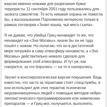
версии именно ножами для разрезания бумаг
террористы 11 сентября 2001 году пользовались для
захвата самолётов. То есть никакая охрана не помогла
бы, а высказывание Пархоменко интересно только в
рамках поговорки «Знает кошка, чьё мясо съела».
Я не думаю, что убийца Гриц ненавидит то же, что
ненавидят на «Эхе Москвы», иначе бы он не туда
пошёл с ножом. Но полагаю, что он в достаточной
мере погружён в саму атмосферу ненависти, а «Эхо
Москвы» действительно немало сделало для
формирования этой атмосферы. И тут уж, как
говорится, за что боролись — на то и напоролись.
Звучит и конспирологическая версия покушения. Ведь
известно, что часто за терактами стоят спецслужбы, и
они используют для этих терактов психически
неуравновешенных людей с помощью методов нейро-
лингвистического программирования или химических
препаратов — и Гриц мог, получается, выполнять