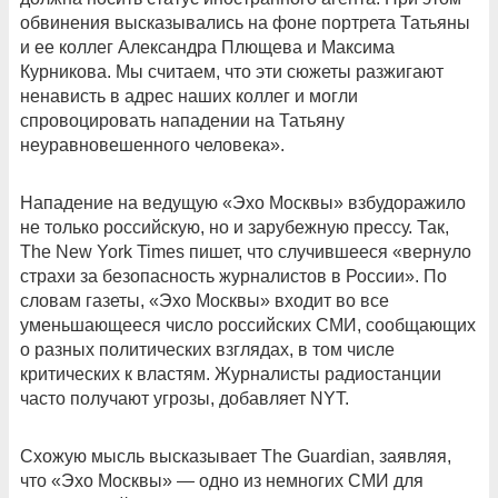
обвинения высказывались на фоне портрета Татьяны
и ее коллег Александра Плющева и Максима
Курникова. Мы считаем, что эти сюжеты разжигают
ненависть в адрес наших коллег и могли
спровоцировать нападении на Татьяну
неуравновешенного человека».
Нападение на ведущую «Эхо Москвы» взбудоражило
не только российскую, но и зарубежную прессу. Так,
The New York Times пишет, что случившееся «вернуло
страхи за безопасность журналистов в России». По
словам газеты, «Эхо Москвы» входит во все
уменьшающееся число российских СМИ, сообщающих
о разных политических взглядах, в том числе
критических к властям. Журналисты радиостанции
часто получают угрозы, добавляет NYT.
Схожую мысль высказывает The Guardian, заявляя,
что «Эхо Москвы» — одно из немногих СМИ для