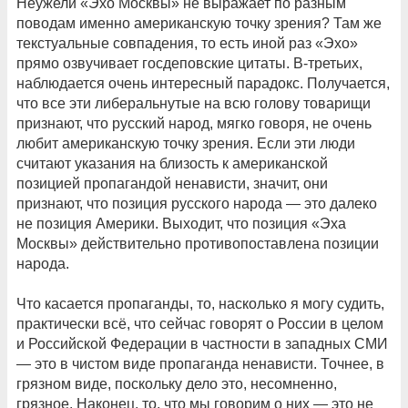
Неужели «Эхо Москвы» не выражает по разным
поводам именно американскую точку зрения? Там же
текстуальные совпадения, то есть иной раз «Эхо»
прямо озвучивает госдеповские цитаты. В-третьих,
наблюдается очень интересный парадокс. Получается,
что все эти либеральнутые на всю голову товарищи
признают, что русский народ, мягко говоря, не очень
любит американскую точку зрения. Если эти люди
считают указания на близость к американской
позицией пропагандой ненависти, значит, они
признают, что позиция русского народа — это далеко
не позиция Америки. Выходит, что позиция «Эха
Москвы» действительно противопоставлена позиции
народа.
Что касается пропаганды, то, насколько я могу судить,
практически всё, что сейчас говорят о России в целом
и Российской Федерации в частности в западных СМИ
— это в чистом виде пропаганда ненависти. Точнее, в
грязном виде, поскольку дело это, несомненно,
грязное. Наконец, то, что мы говорим о них — это не