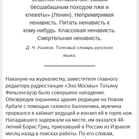
бесшабашным походом лжи и
клеветы» (Ленин). Непримиримая
ненависть. Питать ненависть к
кому-нибудь. Классовая ненависть.
Смертельная ненависть.
Д. Н. Ушаков. Толковый словарь русского
языка.
Накануне на журналистку, заместителя главного
редактора радиостанции «Эхо Москвы» Татьяну
Фельгенгауэр было совершено нападение.
Обезвредив охранника здания редакции на Новом
Арбате с помощью газового баллончика, мужчина
прорвался в кабинет ведущей и вонзил ей в горло нож.
Нападавшего задержали на месте, им оказался 48-
летний Борис Гриц, приехавший в Россию из Израиля
месяц назад в поисках работы. По его словам,