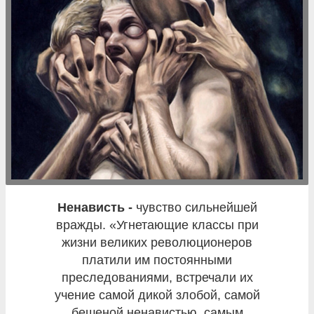
ненависть -
чувство сильнейшей
вражды. «Угнетающие классы при
жизни великих революционеров
платили им постоянными
преследованиями, встречали их
учение самой дикой злобой, самой
бешеной ненавистью, самым