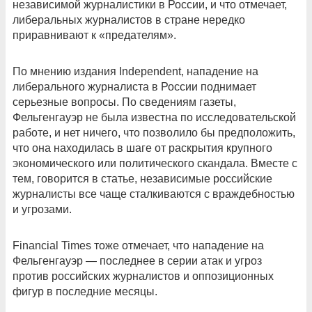
независимой журналистики в России, и что отмечает,
либеральных журналистов в стране нередко
приравнивают к «предателям».
По мнению издания Independent, нападение на
либерального журналиста в России поднимает
серьезные вопросы. По сведениям газеты,
Фельгенгауэр не была известна по исследовательской
работе, и нет ничего, что позволило бы предположить,
что она находилась в шаге от раскрытия крупного
экономического или политического скандала. Вместе с
тем, говорится в статье, независимые российские
журналисты все чаще сталкиваются с враждебностью
и угрозами.
Financial Times тоже отмечает, что нападение на
Фельгенгауэр — последнее в серии атак и угроз
против российских журналистов и оппозиционных
фигур в последние месяцы.