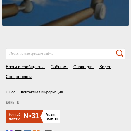
Блоги и сообщества
События
Слово дня
Видео
Спецпроекты
О нас
Контактная информация
День ТВ
№31
Архив
Новый
номер
газеты