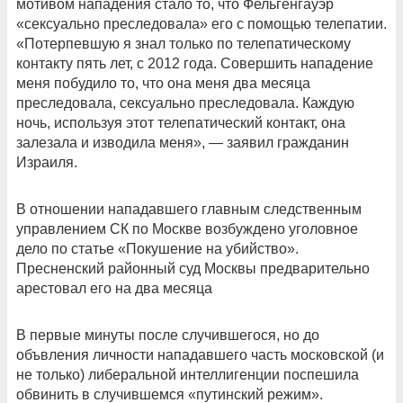
мотивом нападения стало то, что Фельгенгауэр
«сексуально преследовала» его с помощью телепатии.
«Потерпевшую я знал только по телепатическому
контакту пять лет, с 2012 года. Совершить нападение
меня побудило то, что она меня два месяца
преследовала, сексуально преследовала. Каждую
ночь, используя этот телепатический контакт, она
залезала и изводила меня», — заявил гражданин
Израиля.
В отношении нападавшего главным следственным
управлением СК по Москве возбуждено уголовное
дело по статье «Покушение на убийство».
Пресненский районный суд Москвы предварительно
арестовал его на два месяца
В первые минуты после случившегося, но до
объвления личности нападавшего часть московской (и
не только) либеральной интеллигенции поспешила
обвинить в случившемся «путинский режим».