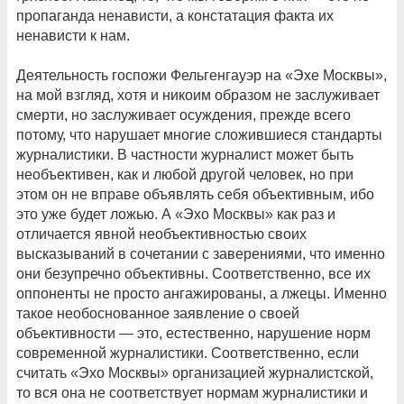
пропаганда ненависти, а констатация факта их
ненависти к нам.
Деятельность госпожи Фельгенгауэр на «Эхе Москвы»,
на мой взгляд, хотя и никоим образом не заслуживает
смерти, но заслуживает осуждения, прежде всего
потому, что нарушает многие сложившиеся стандарты
журналистики. В частности журналист может быть
необъективен, как и любой другой человек, но при
этом он не вправе объявлять себя объективным, ибо
это уже будет ложью. А «Эхо Москвы» как раз и
отличается явной необъективностью своих
высказываний в сочетании с заверениями, что именно
они безупречно объективны. Соответственно, все их
оппоненты не просто ангажированы, а лжецы. Именно
такое необоснованное заявление о своей
объективности — это, естественно, нарушение норм
современной журналистики. Соответственно, если
считать «Эхо Москвы» организацией журналистской,
то вся она не соответствует нормам журналистики и