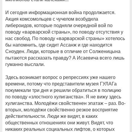
И сегодня информационная война продолжается.
Акция комсомольцев с чучелом возбудила
либероидов, которые подняли очередной вой по
поводу «варварской страны», по поводу отсутствия у
нас свобод. По поводу «варварской страны» хотелось
бы напомнить, где сидит Ассанж и где находится
Сноуден. Люди, которые в отличие от Солженицына
пытаются рассказать правду? А Исаевича всего лишь
гуманно выслали.
Здесь возникает вопрос о репрессиях уже нашего
времени, потому что представители музея ГУЛАГа
покумекали три дня и решили обратиться в полицию
по поводу «злостного хулиганства». Я не вижу здесь
хулиганства. Молодёжи свойственен эпатаж – раз. Во-
вторых, молодёжи свойственно резкое восприятие
действительности. Люди же видят, в каких
общественных отношениях они живут. Видят, что
никаких реальных социальных лифтов, о которых