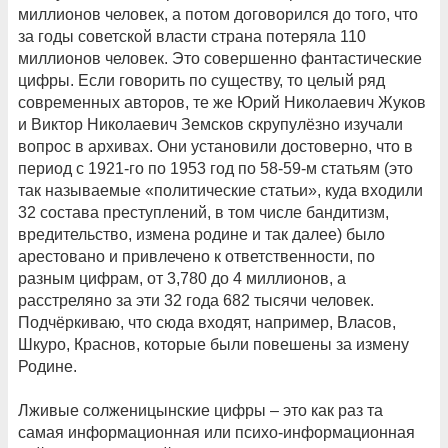
миллионов человек, а потом договорился до того, что
за годы советской власти страна потеряла 110
миллионов человек. Это совершенно фантастические
цифры. Если говорить по существу, то целый ряд
современных авторов, те же Юрий Николаевич Жуков
и Виктор Николаевич Земсков скрупулёзно изучали
вопрос в архивах. Они установили достоверно, что в
период с 1921-го по 1953 год по 58-59-м статьям (это
так называемые «политические статьи», куда входили
32 состава преступлений, в том числе бандитизм,
вредительство, измена родине и так далее) было
арестовано и привлечено к ответственности, по
разным цифрам, от 3,780 до 4 миллионов, а
расстреляно за эти 32 года 682 тысячи человек.
Подчёркиваю, что сюда входят, например, Власов,
Шкуро, Краснов, которые были повешены за измену
Родине.
Лживые солженицынские цифры – это как раз та
самая информационная или психо-информационная