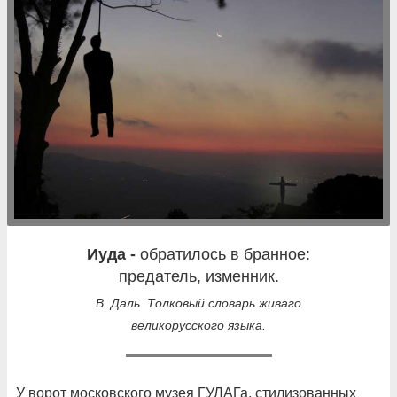
иуда -
обратилось в бранное:
предатель, изменник.
В. Даль. Толковый словарь живaго
великорусского языка.
У ворот московского музея ГУЛАГа, стилизованных