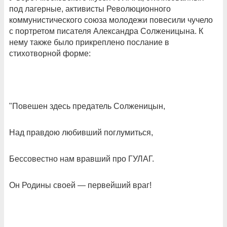
под лагерные, активисты Революционного
коммунистического союза молодежи повесили чучело
с портретом писателя Александра Солженицына. К
нему также было прикреплено послание в
стихотворной форме:
"Повешен здесь предатель Солженицын,
Над правдою любивший поглумиться,
Бессовестно нам вравший про ГУЛАГ.
Он Родины своей — первейший враг!