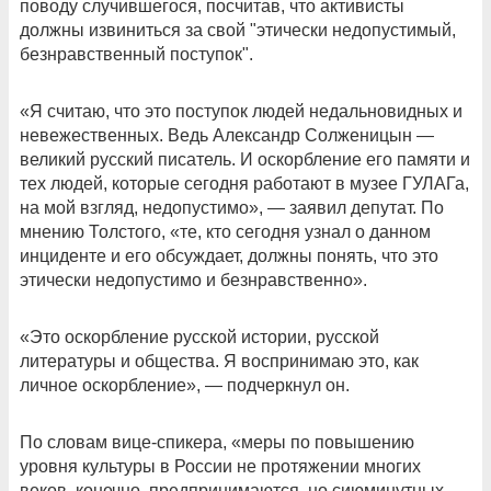
поводу случившегося, посчитав, что активисты
должны извиниться за свой "этически недопустимый,
безнравственный поступок".
«Я считаю, что это поступок людей недальновидных и
невежественных. Ведь Александр Солженицын —
великий русский писатель. И оскорбление его памяти и
тех людей, которые сегодня работают в музее ГУЛАГа,
на мой взгляд, недопустимо», — заявил депутат. По
мнению Толстого, «те, кто сегодня узнал о данном
инциденте и его обсуждает, должны понять, что это
этически недопустимо и безнравственно».
«Это оскорбление русской истории, русской
литературы и общества. Я воспринимаю это, как
личное оскорбление», — подчеркнул он.
По словам вице-спикера, «меры по повышению
уровня культуры в России не протяжении многих
веков, конечно, предпринимаются, но сиюминутных