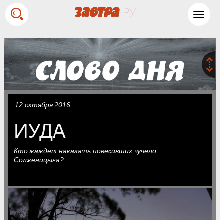
Toggl
navig
12 октября 2016
ИУДА
Кто жаждет наказать повесивших чучело
Солженицына?