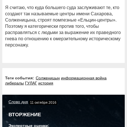
Я считаю, что куда большего суда заслуживают те, кто
создают так называемые центры имени Сахарова,
Солженицына, строят помпезные «Ельцин-центры».
Поэтому я категорически против того, чтобы
расправляться с людьми за выражение их праведного
гнева по отношению к омерзительному историческому
персонажу.
Теги события:
Солженицын
информационная война
либералы
ГУЛАГ
история
Слово дня
11 октября 2016
ВТОРЖЕНИЕ
Экспертные оценки: