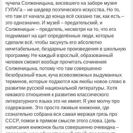
чучела Солженицына, висевшего на заборе музея
ГУЛАГа – не шедевр поэтического искусства. Но то,
что там от начала до конца всё сказано так, как есть –
это однозначно. И музей – предательский, и
Солженицын – предатель, несмотря на то, что его
поднимают на щит определённые люди, которые
сделали всё, чтобы засунуть его абсолютно
нечитабельные, бездарные произведения в школьную
программу. Не каждый взрослый, образованный
человек сможет вообще прочитать сочинения
Солженицына, потому что там совершенно
безобразный язык, куча всевозможных выдуманных
терминов, которые подаются как якобы новое слово в
развитии русской национальной литературы. Хотя
никакого отношения к развитию классического
литературного языка это не имеет. Я уже молчу про
содержание. Это просто лживые книжонки, где
сознательно собрана вся самая мерзкая грязь про
СССР, помои в прямом смысле этого слова. Цель
написания книжонок была совершенно очевидна –