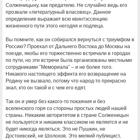
Солженицыну, как предателю. Не случайно ведь его
прозвали «литературный власовец». Данное
определение выражает всю квинтэссенцию
жизненного пути этого негодяя и подлеца.
Вы помните, как он собирался вернуться с триумфом в
Россию? Проехал от Дальнего Востока до Москвы на
поезде, якобы его торжественно встречали в городах
по пути, но эти встречи была организованы местными
сотрудниками "Мемориала" – и не более того.
Никакого настоящего эффекта его возвращение на
Родину не вызвало, потому что народ-то прекрасно
знал, кто он такой и с чем его едят.
Так он и умер без какого-то покаяния и без
вселенского горя со стороны простых людей нашей
страны. Никаким авторитетом в стране Солженицын
не пользуется и никаким классиком не является и не
будет никогда являться. Это не Пушкин, не
Достоевский, не Шолохов. Это мелкий публицист,