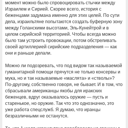
момент можно было спровоцировать стычки между
Израилем и Сирией. Скорее всего, история с
беженцами задумана именно для этих целей. По сути
дела, израильтяне попытаются создать буферную зону
между Голанскими высотами, Эль-Кунейтрой и в
целом сирийской территорией. Чтобы всегда можно
было там устроить провокации, потом обстреливать
своей артиллерией сирийские подразделения — как
они и раньше делали.
Можно ли подозревать, что под видом так называемой
гуманитарной помощи прячутся не только консервы и
мука, но и так называемые «маслята» и «стволы»?
По-другому, собственно говоря, не бывает. И в том, что
сбрасывали американцы якобы для иракских
беженцев, вдруг оказывалось оружие — пусть и
старенькое, но оружие. Так что это однозначно, это
уже работа спецслужб. Я думаю, что иранцы
безразличными не останутся.