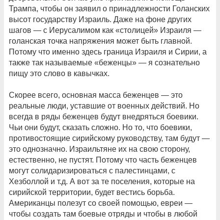
Трампа, чтобы он заявил о принадлежности Голанских
высот государству Израиль. Даже на фоне других
шагов — с Иерусалимом как «столицей» Израиля —
голанская точка напряжения может быть главной.
Потому что именно здесь граница Израиля и Сирии, а
также так называемые «беженцы» — я сознательно
пищу это слово в кавычках.
Скорее всего, основная масса беженцев — это
реальные люди, уставшие от военных действий. Но
всегда в ряды беженцев будут внедряться боевики.
Чьи они будут, сказать сложно. Но то, что боевики,
противостоящие сирийскому руководству, там будут —
это однозначно. Израильтяне их на свою сторону,
естественно, не пустят. Потому что часть беженцев
могут солидаризироваться с палестинцами, с
Хезболлой и т.д. А вот за те поселения, которые на
сирийской территории, будет вестись борьба.
Американцы полезут со своей помощью, евреи —
чтобы создать там боевые отряды и чтобы в любой