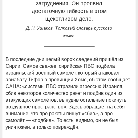
затруднения. Он проявил
достаточную гибкость в этом
щекотливом деле.
Д. Н. Ушаков. Толковый словарь русского
языка.
В последние дни целый ворох сведений пришёл из
Сирии. Самое свежее: сирийская ПВО подбила
израильский военный самолёт, который атаковал
авиабазу Тифор в провинции Хомс, об этом сообщает
САНА: «системы ПВО отразили агрессию Израиля,
сбив некоторое количество ракет и подбив один из
атакующих самолётов, вынудив остальные покинуть
воздушное пространство». Здесь обращает на себя
внимание, что про ракеты пишут «сбив», а про
самолёт — «подбив». То есть, видимо, он не был
уничтожен, а только повреждён.