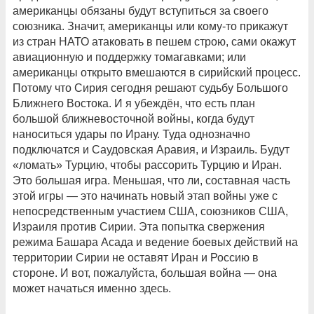
американцы обязаны будут вступиться за своего
союзника. Значит, американцы или кому-то прикажут
из стран НАТО атаковать в пешем строю, сами окажут
авиационную и поддержку томагавками; или
американцы открыто вмешаются в сирийский процесс.
Потому что Сирия сегодня решают судьбу Большого
Ближнего Востока. И я убеждён, что есть план
большой ближневосточной войны, когда будут
наноситься удары по Ирану. Туда однозначно
подключатся и Саудовская Аравия, и Израиль. Будут
«ломать» Турцию, чтобы рассорить Турцию и Иран.
Это большая игра. Меньшая, что ли, составная часть
этой игры — это начинать новый этап войны уже с
непосредственным участием США, союзников США,
Израиля против Сирии. Эта попытка свержения
режима Башара Асада и ведение боевых действий на
территории Сирии не оставят Иран и Россию в
стороне. И вот, пожалуйста, большая война — она
может начаться именно здесь.