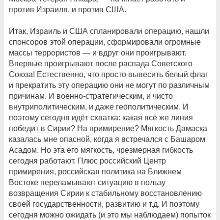
против Израиля, и против США.
Итак, Израиль и США спланировали операцию, нашли
спонсоров этой операции, сформировали огромные
массы террористов — и вдруг они проигрывают.
Впервые проигрывают после распада Советского
Союза! Естественно, что просто вывесить белый флаг
и прекратить эту операцию они не могут по различным
причинам. И военно-стратегическим, и чисто
внутриполитическим, и даже геополитическим. И
поэтому сегодня идёт схватка: какая всё же линия
победит в Сирии? На примирение? Мягкость Дамаска
казалась мне опасной, когда я встречался с Башаром
Асадом. Но эта его мягкость, чрезмерная гибкость
сегодня работают. Плюс российский Центр
примирения, российская политика на Ближнем
Востоке переламывают ситуацию в пользу
возвращения Сирии к стабильному восстановлению
своей государственности, развитию и т.д. И поэтому
сегодня можно ожидать (и это мы наблюдаем) попыток