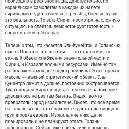
произошло в реальности. Да, действительно, по
израильским самолётам в каждом их налёте
сирийцами ведутся боевые стрельбы, боевые пуски —
это реальность. То есть Сирия, несмотря на сложную
ситуацию, не сдаётся, демонстрирует готовность к
сопротивлению. Это факт.
Теперь о том, что касается Эль-Кунейтры и Голанских
высот. Понятно, что высоты — это стратегически
важный объект снабжения значительной части и
Сирии, и Израиля водными ресурсами. Именно там
расположены мощные водохранилища. Этот горный
массив — важный стратегический объект,. Эль-
Кунейтра лежит в долине, постоянно обстреливается.
Туда вводили миротворцев, в том числе наших, мне
доводилось не раз там бывать. Видел, во что
превратили город израильтяне. Видел, что всё время
на Голанских высотах находится достаточно мощная
группировка евреев. Израильтяне никогда не
планировали и не планируют отдать Голаны
добровольно. Сейчас уже пригласили в помощь