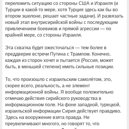
переломить ситуацию со стороны США и Израиля (и
Турции в какой-то мере, хотя Турция здесь как бы во
втором эшелоне, решает частные задачи). И развязать
новый этап внутрисирийской войны с последующим
привлечением боевиков и прямой агрессии — по
крайней мере, со стороны Израиля.
Эта схватка будет ожесточаться — тем более в
преддверие встречи Путина с Трампом. Конечно,
каждая из сторон хочет и пытается (Россия, может
быть, в меньшей степени) иметь сильные позиции.
То, что произошло с израильским самолётом, это,
скорее всего, реальность, а не элемент
информационной войны. Я вообще положительно
отмечаю действия сирийского руководства в
информационном поле. На фоне западной, турецкой,
израильской информации Сирия действует правдиво.
Здесь на вооружение взята правда. Не
преувеличивают многого, но говорят то, что