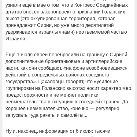
узнали ещё в мае о том, что в Конгресс Соединённых
штатов внесён законопроект о признании Голанских
высот (это оккупированная территория, которая
принадлежит Сирии, но уже много десятилетий
удерживается израильтянами) неотъемлемой частью
Израиля.
Ещё 1 июля евреи перебросили на границу с Сирией
дополнительные бронетанковые и артиллерийские
части, как они сообщают, «на фоне возобновившихся
действий в сопредельных районах соседнего
государства». Цахаловцы говорят, что «усиление
группировки на Голанских высотах носит характер мер
предосторожности и не меняет политики
невмешательства в ситуацию в соседней стране». Да,
хорошее невмешательство, конечно — регулярно
запускать туда ракеты и самолёты...
Ну и, наконец, информация от 6 июля: тысячи