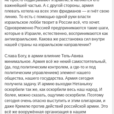
важнейшей частью. А с другой стороны, армия
плевать хотела на всех этих фридманов — и гнёт свою
линию. То есть с помощью одной руки власти
израильское лобби творит в России всё, что хочет.
Одновременно Россией предпринимаются такие шаги,
которые в Израиле, естественно, воспринимаются как
антиизраильские. Какова же расстановка сил внутри
нашей страны на израильском направлении?
Слава Богу, в армии влияние Тель-Авива
минимальное. Армия всё же некий самостоятельный,
(да, под политическим контролем, а где-то и под
политическим управлением) элемент нашего
общества, нашего государства. Армия сегодня
получила задачу. И армию выходки Нетаньяху
оскорбили так же, как оскорбили весь наш народ. И
более, можно сказать, ощутимо оскорбили. Поэтому
сегодня очень опасно выступить и этим олигархам, и
даже Кремлю против действий российской армии. Это
всё же вооружённая организация в нашем