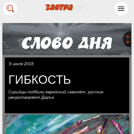
Toggl
navig
9 июля 2018
ГИБКОСТЬ
Сирийцы подбили еврейский самолёт, русские
умиротворяют Даръа