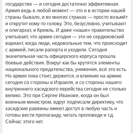
государстве — и сегодня достаточно эффективная.
Армия ведь в любой момент — это и в истории нашей
страны бывало, и во многих странах — просто возьмёт
и открутит кому-то голову. Это, безусловно, учитывают
и олигархат, и Кремль. И даже «наше» правительство
учитывает, что армия сегодня — это не сердюковский
вариант, когда люди, недовольные тем, что происходит
с армией, писали рапорта и уходили. Сегодня
значительная часть офицерского корпуса прошла
боевые действия. Вокруг как бы крутятся элементы
национального предательства, унижения, всё это есть.
Но армия пока стоит, держится, и влияние на армию
сегодня со стороны и Израиля, и со стороны нашего
внутреннего хасидского еврейства сегодня не столько
велико. Это при Сергее Иванове, когда он был
военным министром, вдруг подписали директиву, что
хасидские раввины имеют доступ в любую часть и
готовы вести пропаганду, читать проповеди и т.д.
Сейчас этого нет.