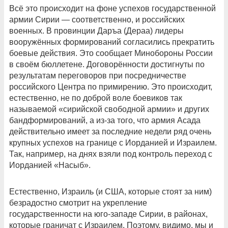
Всё это происходит на фоне успехов государственной
армии Сирии — соответственно, и российских
военных. В провинции Даръа (Дераа) лидеры
вооружённых формирований согласились прекратить
боевые действия. Это сообщает Минобороны России
в своём бюллетене. Договорённости достигнуты по
результатам переговоров при посредничестве
российского Центра по примирению. Это происходит,
естественно, не по доброй воле боевиков так
называемой «сирийской свободной армии» и других
бандформирований, а из-за того, что армия Асада
действительно имеет за последние недели ряд очень
крупных успехов на границе с Иорданией и Израилем.
Так, например, на днях взяли под контроль переход с
Иорданией «Насыб».
Естественно, Израиль (и США, которые стоят за ним)
безрадостно смотрит на укрепление
государственности на юго-западе Сирии, в районах,
которые граничат с Израилем. Поэтому, видимо, мы и