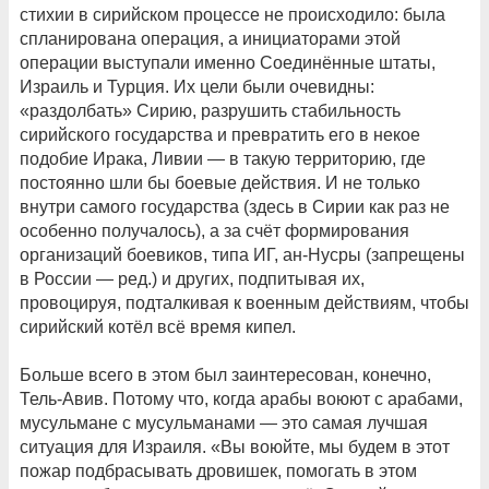
стихии в сирийском процессе не происходило: была
спланирована операция, а инициаторами этой
операции выступали именно Соединённые штаты,
Израиль и Турция. Их цели были очевидны:
«раздолбать» Сирию, разрушить стабильность
сирийского государства и превратить его в некое
подобие Ирака, Ливии — в такую территорию, где
постоянно шли бы боевые действия. И не только
внутри самого государства (здесь в Сирии как раз не
особенно получалось), а за счёт формирования
организаций боевиков, типа ИГ, ан-Нусры (запрещены
в России — ред.) и других, подпитывая их,
провоцируя, подталкивая к военным действиям, чтобы
сирийский котёл всё время кипел.
Больше всего в этом был заинтересован, конечно,
Тель-Авив. Потому что, когда арабы воюют с арабами,
мусульмане с мусульманами — это самая лучшая
ситуация для Израиля. «Вы воюйте, мы будем в этот
пожар подбрасывать дровишек, помогать в этом