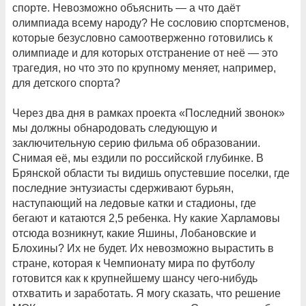
спорте. Невозможно объяснить — а что даёт
олимпиада всему народу? Не сословию спортсменов,
которые безусловно самоотверженно готовились к
олимпиаде и для которых отстранение от неё — это
трагедия, но что это по крупному меняет, например,
для детского спорта?
Через два дня в рамках проекта «Последний звонок»
мы должны обнародовать следующую и
заключительную серию фильма об образовании.
Снимая её, мы ездили по российской глубинке. В
Брянской области ты видишь опустевшие поселки, где
последние энтузиасты сдерживают бурьян,
наступающий на ледовые катки и стадионы, где
бегают и катаются 2,5 ребенка. Ну какие Харламовы
отсюда возникнут, какие Яшины, Лобановские и
Блохины? Их не будет. Их невозможно вырастить в
стране, которая к Чемпионату мира по футболу
готовится как к крупнейшему шансу чего-нибудь
отхватить и заработать. Я могу сказать, что решение