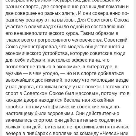
разных спорта, две совершенно разных дипломатии и
две совершенно разных элиты. И они совершенно по-
разному реагируют на вызовы. Для Советского Союза
участие в олимпиадах было одной из составляющих
его внешнеполитического курса. Таким образом в
глазах всего прогрессивного человечества Советский
Союз демонстрировал, что модель общественного и
экономического устройства, которую советские люди
для себя избрали, настолько эффективна, что
позволяет не только в экономике, в литературе, в
музыке — в чем угодно, — но и в спорте добиваться
высочайших достижений, потому что «молодым везде
у нас дорога, старикам везде у нас почёт». Потому что
спорт в Советском Союзе был массовым, потому что в
каждом дворе находился бесплатная хоккейная
коробка, потому что физически советские люди по-
настоящему были здоровыми. Они действительно
занимались спортом, они действительно ходили на
лыжах, они действительно не просиживали пятничные
вечера в пивбарах с воплями за команду «Челси» или