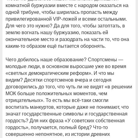
комнатной буржуазии вместе с народом оказаться на
одной трибуне, чтобы ширилась пропасть между
привилегированной VIP-ложей и всеми остальными.
Для чего это нужно? Да для того, чтобы затоптать, в
землю вогнать нашу буржуазию, показать ей
окончательное место и разодрать на части то, что она
каким-то образом ещё пытается оборонять.
Чего добилось наше образование? Спортсмены —
молодые люди, в основном выросшие уже во время
«светлых демократическим реформ». И что мы
видим? Десятки спортсменов вчера и сегодня
договорились до того, что чуть ли не видят «в решении
МОК больше положительных моментов, чем
отрицательных». То есть мы всё-таки смогли
воспитать манкуртов, которые даже не понимают, что
значат государственные символы и государственная
гордость? Для них фраза «У советских собственная
гордость», получается, полный бред? Что-то
совершенно непонятное, из истории древних