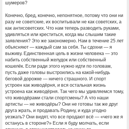
шумеров?
Конечно, бред, конечно, непонятное, потому что они ни
разу не советские, их воспитывали не как советских, а
как антисоветских. Что нам теперь разводить руками,
удивляться или креститься, когда мы слышим такие
заявления? Это же закономерно. Нам в течение 25 лет
объясняют — каждый сам за себя. Ты сдохни — я
выживу. Единственная цель в жизни человека — это
набить собственный желудок или собственный
кошелёк. Если ради этого нужно идти по головам,
пусть даже головы выстроились на какой-нибудь
беговой дорожке — ничего страшного. И спорт
устроен как живодёрня, и вся остальная жизнь
устроена как живодёрня. Так чего мы удивляемся тому,
что живодёрами стали спортсмены? А что наши
артисты — не живодёры? Они не готовы так же друг
друга жрать, и продавать Родину, и куда угодно
уезжать? Они видят, что все продают всё — «чего же я
останусь в стороне?» Если я буду молчать, если