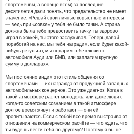
спортсменвм, а вообще всем) за последние
десятилетия дали понять, что предательство не имеет
значение: «Решай свои личные корыстные интересы
— ведь при «совке» у тебя не было тачки. А страна
должна была тебе предоставить тачку, ты здорово
играл в хоккей, ты этого заслуживал. Теперь давай
поработай на нас, мы тебя наградим, если будет какой-
нибудь результат, мы подарим тебе ключи от
автомобиля Ауди или БМВ, или заплатим крупную
сумму в долларах».
Мы постоянно видим этот стиль общения со
спортсменами — их награждают продукцией западных
автомобильных концернов. Это уже диагноз. Когда в
такой атмосфере растет молодежь, или даже люди с
когда-то советским сознанием в такой атмосфере
долгое время живут и работают — они ей
пропитываются. Если с тобой всё время выстраивают
отношения на коммерческом расчёте — что ждать, что
ты будешь вести себя по-другому? Поэтому я бы не