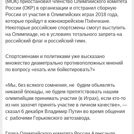
(МОК) приостановил членство Олимпийского комитета
России (ОКР) в организации и отстранил сборную
России от участия в Олимпийских играх 2018 года,
которые пройдут в южнокорейском Пхёнчхане.
Некоторые российские спортсмены смогут выступить
на Олимпиаде, но в условиях тотального запрета на
российский флаг и российский гимн.
Спортсменами и политиками уже высказано
множество диаметрально противоположных мнений
по вопросу «ехать или бойкотировать?»
«Мы, без всякого сомнения, не будем объявлять
никакой блокады, не будем препятствовать нашим
олимпийцам принимать участие (в Играх), если кто-то
из них захочет принять участие в личном качестве», —
сказал 6 декабря Владимир Путин во время общения
с рабочими Горьковского автозавода.
Глава Олимпийского комитета России Александр