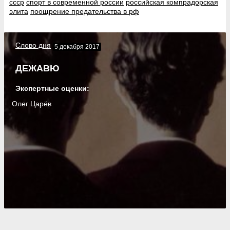
ссср
спорт в современной россии
российская компрадорская
элита
поощрение предательства в рф
Слово дня
5 декабря 2017
ДЕЖАВЮ
Экспертные оценки:
Олег Царёв