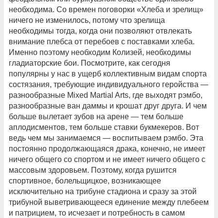
необходима. Со времен поговорки «Хлеба и зрелищ»
ничего не изменилось, потому что зрелища
необходимы тогда, когда они позволяют отвлекать
внимание плебса от перебоев с поставками хлеба.
Именно поэтому необходим Колизей, необходимы
гладиаторские бои. Посмотрите, как сегодня
популярны у нас в ущерб коллективным видам спорта
состязания, требующие индивидуального геройства —
разнообразные Mixed Martial Arts, где выходят рэмбо,
разнообразные ван даммы и крошат друг друга. И чем
больше вылетает зубов на арене — тем больше
аплодисментов, тем больше ставки букмекеров. Вот
ведь чем мы занимаемся — воспитываем рэмбо. Эта
постоянно продолжающаяся драка, конечно, не имеет
ничего общего со спортом и не имеет ничего общего с
массовым здоровьем. Поэтому, когда рушится
спортивное, болельщицкое, возникающее
исключительно на трибуне стадиона и сразу за этой
трибуной выветривающееся единение между плебеем
и патрицием, то исчезает и потребность в самом