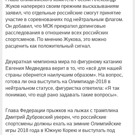
Жуков наперерез своим прежним высказываниям
заявил, что отдельные российские смогут принятие
участие в соревнованиях под нейтральным флагом.
Он добавил, что МОК прекратил допинговые
расследования в отношении всех российских
спортсменов. По мнению Жукова, это можно
расценить как положительный сигнал.
Двукратная чемпионка мира по фигурному катанию
Евгения Медведева верит в то, что «всё для нашей
страны обернется наилучшим образом». На вопрос,
готова ли она выступить на Олимпиаде-2018 в
нейтральном статусе, фигуристка ответила: «Я так
понимаю, что ещё рано задавать такие вопросы».
Глава Федерации прыжков на лыжах с трамплина
Дмитрий Дубровский уверен, что российские
спортсмены должны ехать на зимние Олимпийские
игры 2018 года в Южную Корею и выступать под