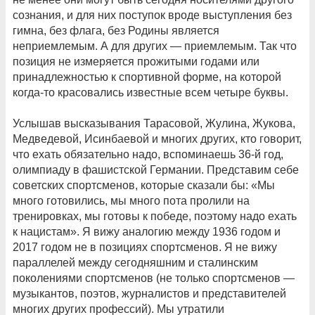
сознания, и для них поступок вроде выступления без
гимна, без флага, без Родины является
неприемлемым. А для других — приемлемым. Так что
позиция не измеряется прожитыми годами или
принадлежностью к спортивной форме, на которой
когда-то красовались известные всем четыре буквы.
Услышав высказывания Тарасовой, Жулина, Жукова,
Медведевой, Исинбаевой и многих других, кто говорит,
что ехать обязательно надо, вспоминаешь 36-й год,
олимпиаду в фашистской Германии. Представим себе
советских спортсменов, которые сказали бы: «Мы
много готовились, мы много пота пролили на
тренировках, мы готовы к победе, поэтому надо ехать
к нацистам». Я вижу аналогию между 1936 годом и
2017 годом не в позициях спортсменов. Я не вижу
параллелей между сегодняшним и сталинским
поколениями спортсменов (не только спортсменов —
музыкантов, поэтов, журналистов и представителей
многих других профессий). Мы утратили