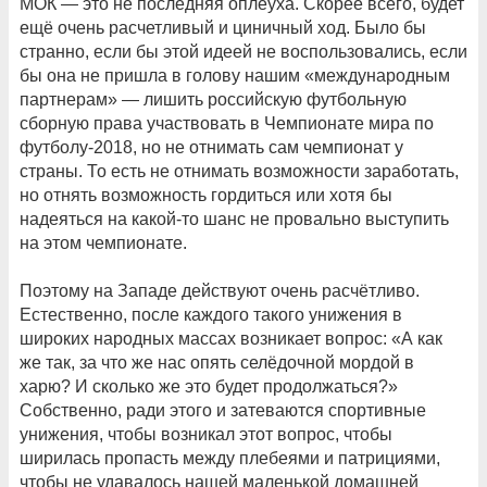
МОК — это не последняя оплеуха. Скорее всего, будет
ещё очень расчетливый и циничный ход. Было бы
странно, если бы этой идеей не воспользовались, если
бы она не пришла в голову нашим «международным
партнерам» — лишить российскую футбольную
сборную права участвовать в Чемпионате мира по
футболу-2018, но не отнимать сам чемпионат у
страны. То есть не отнимать возможности заработать,
но отнять возможность гордиться или хотя бы
надеяться на какой-то шанс не провально выступить
на этом чемпионате.
Поэтому на Западе действуют очень расчётливо.
Естественно, после каждого такого унижения в
широких народных массах возникает вопрос: «А как
же так, за что же нас опять селёдочной мордой в
харю? И сколько же это будет продолжаться?»
Собственно, ради этого и затеваются спортивные
унижения, чтобы возникал этот вопрос, чтобы
ширилась пропасть между плебеями и патрициями,
чтобы не удавалось нашей маленькой домашней