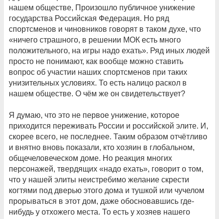
нашем обществе, Произошло публичное унижение
государства Российская Федерация. Но ряд
спортсменов и чиновников говорят в таком духе, что
«ничего страшного, в решении МОК есть много
положительного, на игры надо ехать». Ряд иных людей
просто не понимают, как вообще можно ставить
вопрос об участии наших спортсменов при таких
унизительных условиях. То есть налицо раскол в
нашем обществе. О чём же он свидетельствует?
Я думаю, что это не первое унижение, которое
приходится переживать России и российской элите. И,
скорее всего, не последнее. Таким образом отчётливо
и внятно вновь показали, кто хозяин в глобальном,
общечеловеческом доме. Но реакция многих
персонажей, твердящих «надо ехать», говорит о том,
что у нашей элиты неистребимо желание скрести
когтями под дверью этого дома и тушкой или чучелом
прорываться в этот дом, даже обосновавшись где-
нибудь у отхожего места. То есть у хозяев нашего