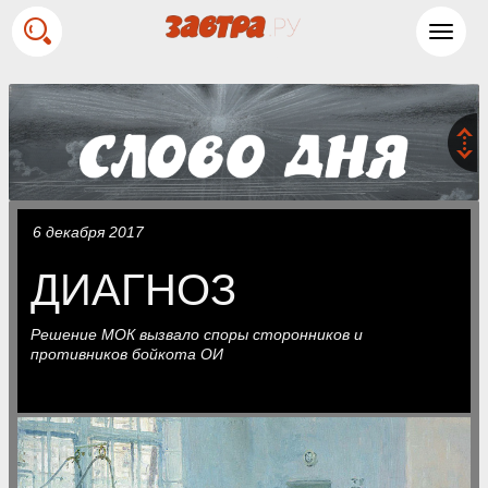
Toggl
navig
6 декабря 2017
ДИАГНОЗ
Решение МОК вызвало споры сторонников и
противников бойкота ОИ