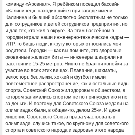
команду «Арсенал». Я ребёнком посещал бассейн
«Калининец», находившийся при заводе имени
Калинина и бывший абсолютно бесплатным не только
для сотрудников и детей сотрудников предприятия, но
и для тех, кто жил в округе. За этим бассейном в
городки играли наши инженерно-технические кадры —
ИТР, то бишь люди, к кругу которых относились мои
родители. Городки — как вы помните, это здоровые,
окованные железом биты — инженеры швыряли на
расстояние 15-25 метров. Никто не брал ни копейки за
участие во всех этих вещах. Плавание, шахматы,
велоспорт, бег, лыжи, хоккей и футбол имели
повсеместное распространение, как и остальные виды
спорта. Советский Союз жил здоровым обществом, в
котором занимались спортом не по принуждению и не
за деньги. И поэтому для Советского Союза медали на
олимпиадах были, в общем-то, делом 25-м. И даже
лишение Советского Союза права участвовать в
олимпиаде, случись такое, по крупному для советского
спорта и советского народа и здоровья этого народа