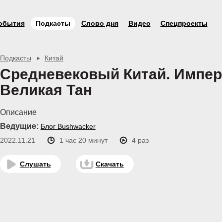
обытия
Подкасты
Слово дня
Видео
Спецпроекты
Подкасты
Китай
Средневековый Китай. Импе
Великая Тан
Описание
Ведущие:
Блог Bushwacker
2022.11.21
1 час 20 минут
4 раз
Слушать
Скачать