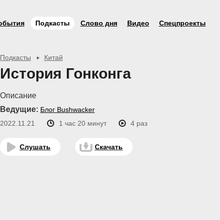
обытия
Подкасты
Слово дня
Видео
Спецпроекты
Подкасты
Китай
История Гонконга
Описание
Ведущие:
Блог Bushwacker
2022.11.21
1 час 20 минут
4 раз
Слушать
Скачать