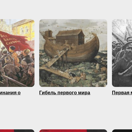
минания о
Гибель первого мира
Первая 