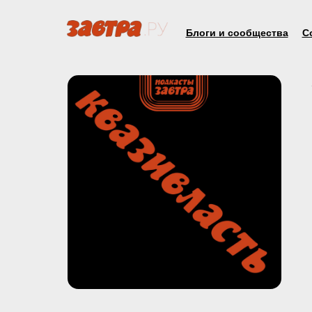
Блоги и сообщества
С