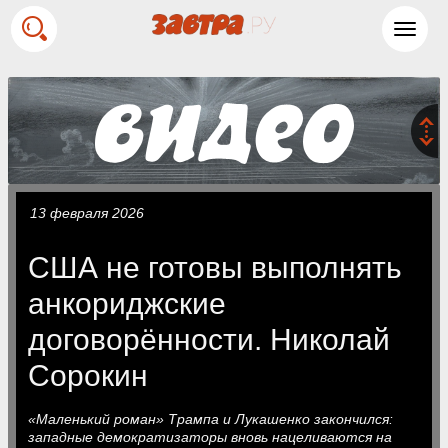
Toggl
navig
13 февраля 2026
США не готовы выполнять
анкориджские
договорённости. Николай
Сорокин
«Маленький роман» Трампа и Лукашенко закончился:
западные демократизаторы вновь нацеливаются на