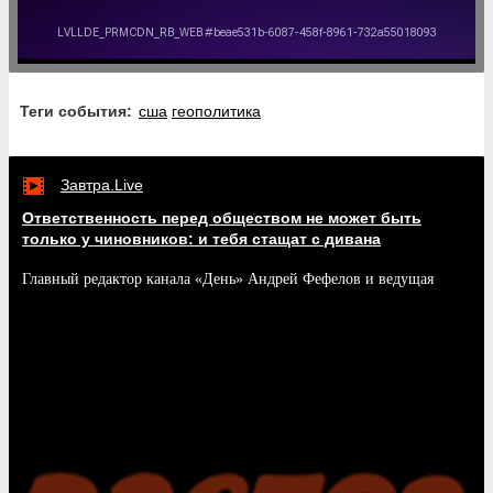
Теги события:
сша
геополитика
Завтра.Live
Ответственность перед обществом не может быть
только у чиновников: и тебя стащат с дивана
Главный редактор канала «День» Андрей Фефелов и ведущая
Дария Павлова отвечают на комментарии зрителей.