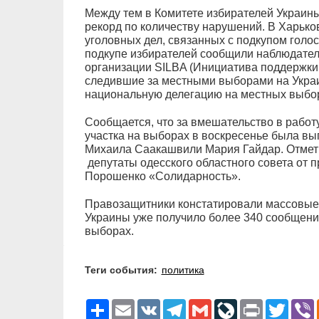
Между тем в Комитете избирателей Украины
рекорд по количеству нарушений. В Харько
уголовных дел, связанных с подкупом голо
подкупе избирателей сообщили наблюдате
организации SILBA (Инициатива поддержки 
следившие за местными выборами на Украи
национальную делегацию на местных выбор
Сообщается, что за вмешательство в работ
участка на выборах в воскресенье была вы
Михаила Саакашвили Мария Гайдар. Отмети
депутаты одесского областного совета от 
Порошенко «Солидарность».
Правозащитники констатировали массовые
Украины уже получило более 340 сообщени
выборах.
Теги события:
политика
Ресурс
Email
VK
Telegram
Gmail
LiveJournal
Print
Twitter
V