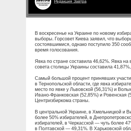
Редакция
Завтра
В воскресенье на Украине по новому изби
выборы. Горсовет Киева заявил, что выбор
состоявшимися, однако поступило 350 соо
время голосования.
Явка по стране составила 46,62%. Явка на 
совета столицы Украины составила 41,87%,
Самый большой процент принявших участи
в Тернопольской области, где явка избират
место по явке у Львовской (56,31%) и Волы
Ивано-Франковская (52,85%) и Ровенская (
Центризбиркома страны.
В центральной Украине, в Хмельницкой и В
более 50% избирателей, в Днепропетровско
избирателей, в Черкасской — чуть более 4
в Полтавской — 49,31%. В Харьковской обл