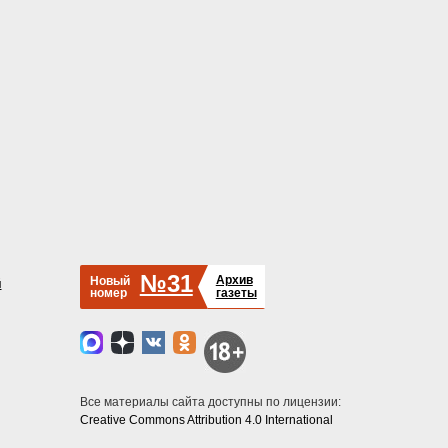
№31
Архив
Новый
й
номер
газеты
Все материалы сайта доступны по лицензии:
Creative Commons Attribution 4.0 International