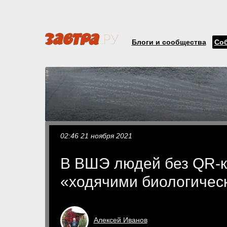
Блоги и сообщества
Со
02:46 21 ноября 2021
В ВШЭ людей без QR-к
«ходячими биологичес
Алексей
Иванов