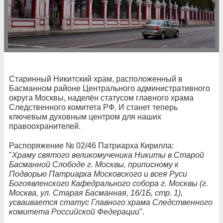
Старинный Никитский храм, расположенный в
Басманном районе Центрального административного
округа Москвы, наделён статусом главного храма
Следственного комитета РФ. И станет теперь
ключевым духовным центром для наших
правоохранителей.
Распоряжение № 02/46 Патриарха Кирилла:
"
Храму святого великомученика Никиты в Старой
Басманной Слободе г. Москвы, приписному к
Подворью Патриарха Московского и всея Руси
Богоявленского Кафедрального собора г. Москвы (г.
Москва, ул. Старая Басманная, 16/1Б, стр. 1),
усваивается статус Главного храма Следственного
комитета Российской Федерации
".