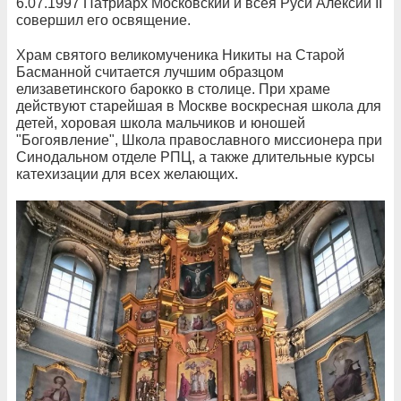
6.07.1997 Патриарх Московский и всея Руси Алексий II
совершил его освящение.
Храм святого великомученика Никиты на Старой
Басманной считается лучшим образцом
елизаветинского барокко в столице. При храме
действуют старейшая в Москве воскресная школа для
детей, хоровая школа мальчиков и юношей
"Богоявление", Школа православного миссионера при
Синодальном отделе РПЦ, а также длительные курсы
катехизации для всех желающих.