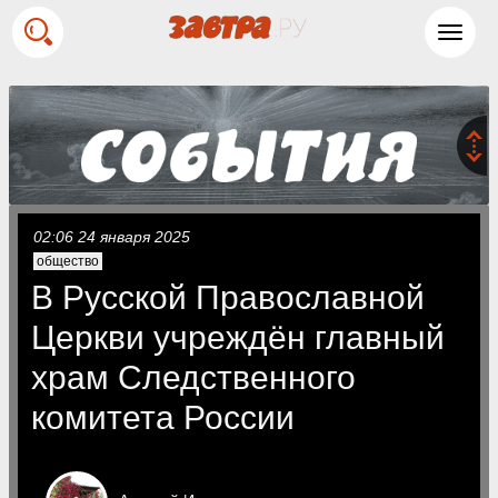
Toggl
navig
02:06 24 января 2025
общество
В Русской Православной
Церкви учреждён главный
храм Следственного
комитета России