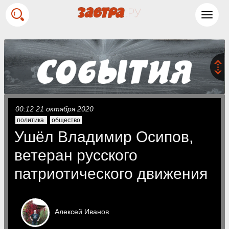
Toggl
navig
00:12 21 октября 2020
политика
общество
Ушёл Владимир Осипов,
ветеран русского
патриотического движения
Алексей
Иванов