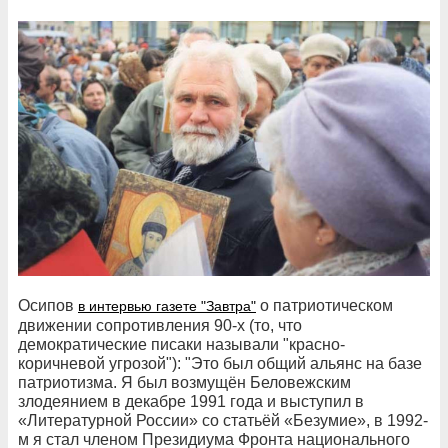
Осипов
о патриотическом
в интервью газете "Завтра"
движении сопротивления 90-х (то, что
демократические писаки называли "красно-
коричневой угрозой"): "Это был общий альянс на базе
патриотизма. Я был возмущён Беловежским
злодеянием в декабре 1991 года и выступил в
«Литературной России» со статьёй «Безумие», в 1992-
м я стал членом Президиума Фронта национального