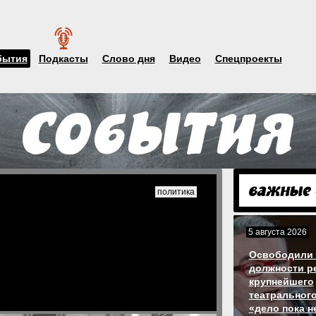
бытия
Подкасты
Слово дня
Видео
Спецпроекты
политика
5 августа 2026
Освободили 
должности р
крупнейшего
театрального
«дело пока н