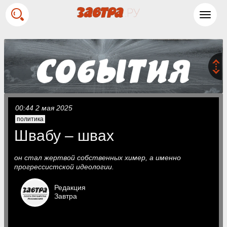
Toggl
navig
00:44 2 мая 2025
политика
Швабу – швах
он стал жертвой собственных химер, а именно
прогрессистской идеологии.
Редакция
Завтра