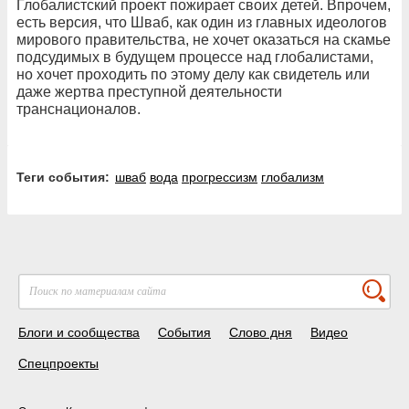
Глобалистский проект пожирает своих детей. Впрочем,
есть версия, что Шваб, как один из главных идеологов
мирового правительства, не хочет оказаться на скамье
подсудимых в будущем процессе над глобалистами,
но хочет проходить по этому делу как свидетель или
даже жертва преступной деятельности
транснационалов.
Теги события:
шваб
вода
прогрессизм
глобализм
Блоги и сообщества
События
Слово дня
Видео
Спецпроекты