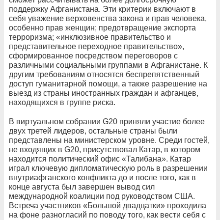
поддержку Афганистана. Эти критерии включают в
себя уважение верховенства закона и прав человека,
особенно прав женщин; предотвращение экспорта
терроризма; «инклюзивное правительство и
представительное переходное правительство»,
сформированное посредством переговоров с
различными социальными группами в Афганистане. К
другим требованиям относятся беспрепятственный
доступ гуманитарной помощи, а также разрешение на
выезд из страны иностранных граждан и афганцев,
находящихся в группе риска.
В виртуальном собрании G20 приняли участие более
двух третей лидеров, остальные страны были
представлены на министерском уровне. Среди гостей,
не входящих в G20, присутствовал Катар, в котором
находится политический офис «Талибана». Катар
играл ключевую дипломатическую роль в разрешении
внутриафганского конфликта до и после того, как в
конце августа был завершен вывод сил
международной коалиции под руководством США.
Встреча участников «Большой двадцатки» проходила
на фоне разногласий по поводу того, как вести себя с