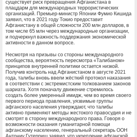
существует риск превращения Афганистана в
плацдарм для международных террористических
организаций. Премьер-министр Японии Фумио Кишида
заявил, что в 2021 году Токио предоставит
Афганистану в общей сложности 200 млн долларов, в
том числе 65 млн через международные организации,
и подчеркнул важность поддержания экономической
активности в данном вопросе.
Несмотря на призывы со стороны международного
сообщества, вероятность пересмотра «Талибаном»
принципов внутренней политики остается низкой.
Получив контроль над Афганистаном в августе 2021
года, талибы вновь ввели жёсткий протокол наказания
в соответствии с экстремистским толкованием законов
шариата. Хотя поначалу движение стремилось
создать более умеренный имидж, чем во время своего
первого периода правления, уязвимые группы
афганского населения утверждают, что талибы
активно применяют методы жестокого правосудия и не
смотрят в сторону международного права. Говоря о
возможности оказания гуманитарной помощи
афганскому населению, генеральный секретарь ООН
Антониу Гутерриш заявил, что укрепление афганской