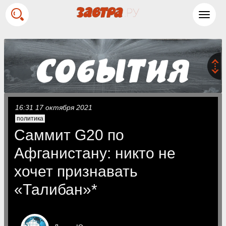
Toggl
navig
16:31 17 октября 2021
политика
Саммит G20 по
Афганистану: никто не
хочет признавать
«Талибан»*