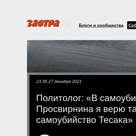
Блоги и сообщества
Со
23:39 27 декабря 2021
Политолог: «В самоуби
Просвирнина я верю так
самоубийство Тесака»