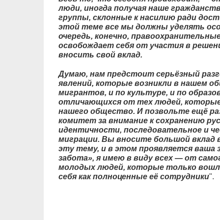
люди, иногда получая наше гражданств
группы, склонные к насилию ради дост
этой теме все мы должны уделять осо
очередь, конечно, правоохранительные
освобождает себя от участия в решен
вносить свой вклад.
Думаю, нам предстоит серьёзный разг
явлений, которые возникли в нашем о
мигрантов, и по культуре, и по образ
отличающихся от тех людей, которы
нашего общество. И позвольте ещё р
комитет за внимание к сохранению ру
идентичности, последовательное и ч
миграции. Вы вносите большой вклад 
эту тему, и в этом проявляется ваша 
забота», я имею в виду всех — от само
молодых людей, которые только вошли
себя как полноценные её сотрудники
".