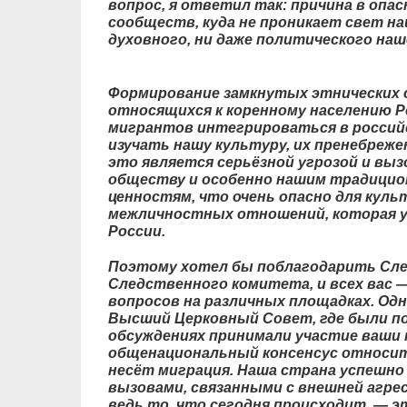
вопрос, я ответил так: причина в опа
сообществ, куда не проникает свет на
духовного, ни даже политического наш
Формирование замкнутых этнических
относящихся к коренному населению Р
мигрантов интегрироваться в российс
изучать нашу культуру, их пренебреже
это является серьёзной угрозой и выз
обществу и особенно нашим традици
ценностям, что очень опасно для куль
межличностных отношений, которая у
России.
Поэтому хотел бы поблагодарить Сле
Следственного комитета, и всех вас —
вопросов на различных площадках. Одн
Высший Церковный Совет, где были по
обсуждениях принимали участие ваши к
общенациональный консенсус относит
несёт миграция. Наша страна успешно
вызовами, связанными с внешней агресс
ведь то, что сегодня происходит, — э