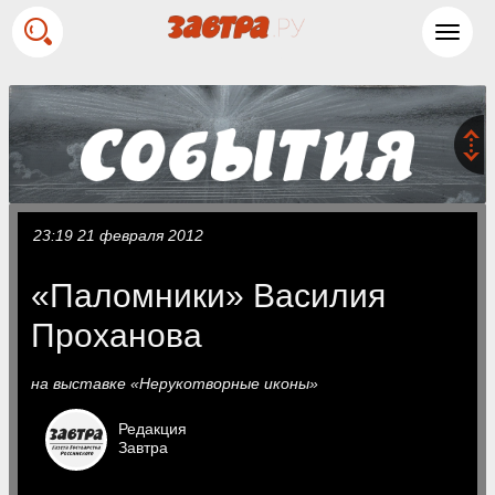
Toggl
navig
23:19 21 февраля 2012
«Паломники» Василия
Проханова
на выставке «Нерукотворные иконы»
Редакция
Завтра