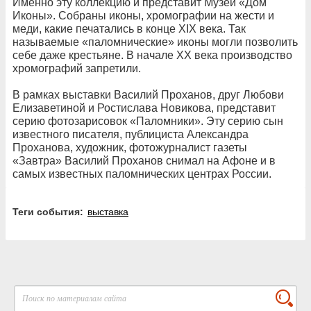
Именно эту коллекцию и представит Музей «Дом
Иконы». Собраны иконы, хромографии на жести и
меди, какие печатались в конце ХIХ века. Так
называемые «паломнические» иконы могли позволить
себе даже крестьяне. В начале ХХ века производство
хромографий запретили.
В рамках выставки Василий Проханов, друг Любови
Елизаветиной и Ростислава Новикова, представит
серию фотозарисовок «Паломники». Эту серию сын
известного писателя, публициста Александра
Проханова, художник, фотожурналист газеты
«Завтра» Василий Проханов снимал на Афоне и в
самых известных паломнических центрах России.
Теги события:
выставка