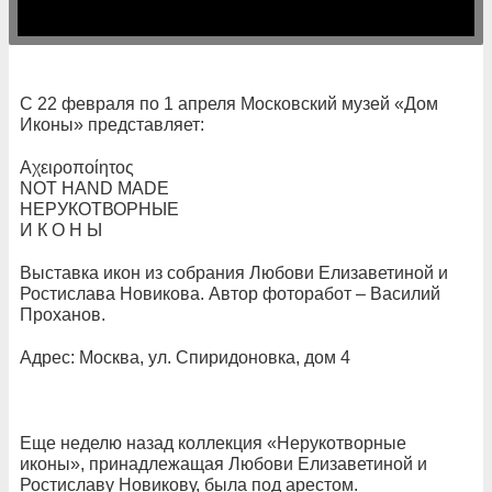
С 22 февраля по 1 апреля Московский музей «Дом
Иконы» представляет:
Αχειροποίητος
NOT HAND MADE
НЕРУКОТВОРНЫЕ
И К О Н Ы
Выставка икон из собрания Любови Елизаветиной и
Ростислава Новикова. Автор фоторабот – Василий
Проханов.
Адрес: Москва, ул. Спиридоновка, дом 4
Еще неделю назад коллекция «Нерукотворные
иконы», принадлежащая Любови Елизаветиной и
Ростиславу Новикову, была под арестом.