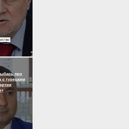
ество
Рыбарь про
 с турецким
артии
и»