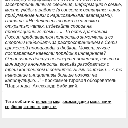
засекретить личные сведения, информацию о семье,
месте учёбы и работе (в соцсетях останутся лишь
придуманные ники с нарисованными аватарами).
Цитата: «Не делитесь своими взглядами в
открытых чатах, избегайте споров на
провокационные темы…». То есть гражданам
России предлагается полностью замолчать и со
стороны наблюдать за распространением в Сети
вражеской пропаганды и фейков. Может, лучше
постараться навести порядок в интернете?
Ограничить доступ несовершеннолетних, свести к
минимуму анонимность, всерьёз разобраться с
треш-контентом и сомнительными сайтами… А то
нынешние инициативы больше похожи на
капитуляцию…
" - прокомментировал обозреватель
"Царьграда" Александр Бабицкий.
Теги события:
полиция
мвд
рекомендации
мошенники
вербовка
интернет
соцсети