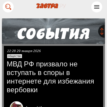
Toggl
navig
22:28 29 января 2026
общество
МВД РФ призвало не
вступать в споры в
интернете для избежания
вербовки