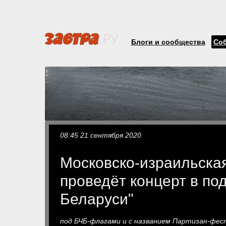
Блоги и сообщества
Со
08:45 21 сентября 2020
Московско-израильская
проведёт концерт в по
Беларуси"
под БЧБ-флагами и с названием Партизан-фест