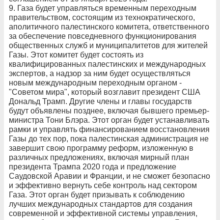
9. Газа будет управляться временным переходным
правительством, состоящим из технократического,
аполитичного палестинского комитета, ответственного
за обеспечение повседневного функционирования
общественных служб и муниципалитетов для жителей
Газы. Этот комитет будет состоять из
квалифицированных палестинских и международных
экспертов, а надзор за ним будет осуществляться
новым международным переходным органом -
"Советом мира", который возглавит президент США
Дональд Трамп. Другие члены и главы государств
будут объявлены позднее, включая бывшего премьер-
министра Тони Блэра. Этот орган будет устанавливать
рамки и управлять финансированием восстановления
Газы до тех пор, пока палестинская администрация не
завершит свою программу реформ, изложенную в
различных предложениях, включая мирный план
президента Трампа 2020 года и предложение
Саудовской Аравии и Франции, и не сможет безопасно
и эффективно вернуть себе контроль над сектором
Газа. Этот орган будет призывать к соблюдению
лучших международных стандартов для создания
современной и эффективной системы управления,