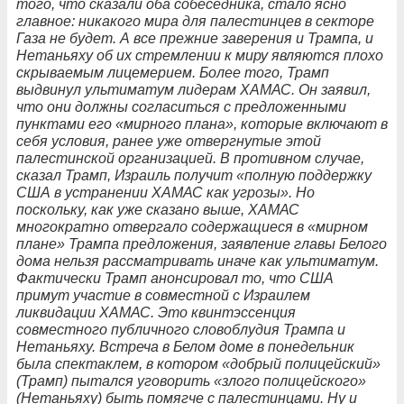
того, что сказали оба собеседника, стало ясно
главное: никакого мира для палестинцев в секторе
Газа не будет. А все прежние заверения и Трампа, и
Нетаньяху об их стремлении к миру являются плохо
скрываемым лицемерием. Более того, Трамп
выдвинул ультиматум лидерам ХАМАС. Он заявил,
что они должны согласиться с предложенными
пунктами его «мирного плана», которые включают в
себя условия, ранее уже отвергнутые этой
палестинской организацией. В противном случае,
сказал Трамп, Израиль получит «полную поддержку
США в устранении ХАМАС как угрозы». Но
поскольку, как уже сказано выше, ХАМАС
многократно отвергало содержащиеся в «мирном
плане» Трампа предложения, заявление главы Белого
дома нельзя рассматривать иначе как ультиматум.
Фактически Трамп анонсировал то, что США
примут участие в совместной с Израилем
ликвидации ХАМАС. Это квинтэссенция
совместного публичного словоблудия Трампа и
Нетаньяху. Встреча в Белом доме в понедельник
была спектаклем, в котором «добрый полицейский»
(Трамп) пытался уговорить «злого полицейского»
(Нетаньяху) быть помягче с палестинцами. Ну и