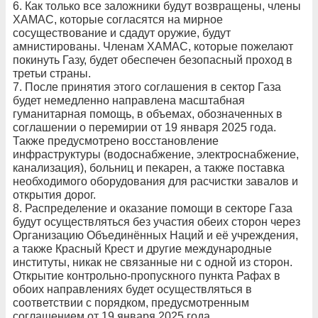
6. Как только все заложники будут возвращены, члены
ХАМАС, которые согласятся на мирное
сосуществование и сдадут оружие, будут
амнистированы. Членам ХАМАС, которые пожелают
покинуть Газу, будет обеспечен безопасный проход в
третьи страны.
7. После принятия этого соглашения в сектор Газа
будет немедленно направлена масштабная
гуманитарная помощь, в объемах, обозначенных в
соглашении о перемирии от 19 января 2025 года.
Также предусмотрено восстановление
инфраструктуры (водоснабжение, электроснабжение,
канализация), больниц и пекарен, а также поставка
необходимого оборудования для расчистки завалов и
открытия дорог.
8. Распределение и оказание помощи в секторе Газа
будут осуществляться без участия обеих сторон через
Организацию Объединённых Наций и её учреждения,
а также Красный Крест и другие международные
институты, никак не связанные ни с одной из сторон.
Открытие контрольно-пропускного пункта Рафах в
обоих направлениях будет осуществляться в
соответствии с порядком, предусмотренным
соглашением от 19 января 2025 года.