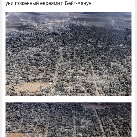
уничтоженный евреями г. Бейт-Ханун.