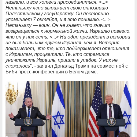
назвали, и все хотели присоединиться.
<...>
Нетаньяху ясно выражает свою оппозицию
Палестинскому государству. Он постоянно
упоминает 7 октября, и я это понимаю.
<...>
Нетаньяху — воин. Он не знает, что значит
возвращаться к нормальной жизни. Израилю повезло,
что он у них есть.
<...>
Ни один президент в истории
не был большим другом Израиля, чем я. История
показывает, что те, кто поддерживает отношения
с Израилем, процветали. Те, кто стремился
уничтожить Израиль, пришли в упадок. У них не
сложилось
", - заявил Дональд Трамп на совместной с
Биби пресс-конференции в Белом доме.