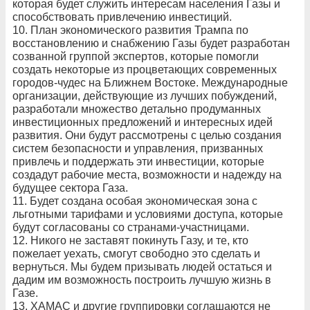
которая будет служить интересам населения Газы и
способствовать привлечению инвестиций.
10. План экономического развития Трампа по
восстановлению и снабжению Газы будет разработан
созванной группой экспертов, которые помогли
создать некоторые из процветающих современных
городов-чудес на Ближнем Востоке. Международные
организации, действующие из лучших побуждений,
разработали множество детально продуманных
инвестиционных предложений и интересных идей
развития. Они будут рассмотрены с целью создания
систем безопасности и управления, призванных
привлечь и поддержать эти инвестиции, которые
создадут рабочие места, возможности и надежду на
будущее сектора Газа.
11. Будет создана особая экономическая зона с
льготными тарифами и условиями доступа, которые
будут согласованы со странами-участницами.
12. Никого не заставят покинуть Газу, и те, кто
пожелает уехать, смогут свободно это сделать и
вернуться. Мы будем призывать людей остаться и
дадим им возможность построить лучшую жизнь в
Газе.
13. ХАМАС и другие группировки соглашаются не