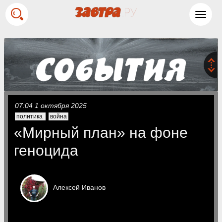
Toggl
navig
07:04 1 октября 2025
политика
война
«Мирный план» на фоне
геноцида
Алексей
Иванов