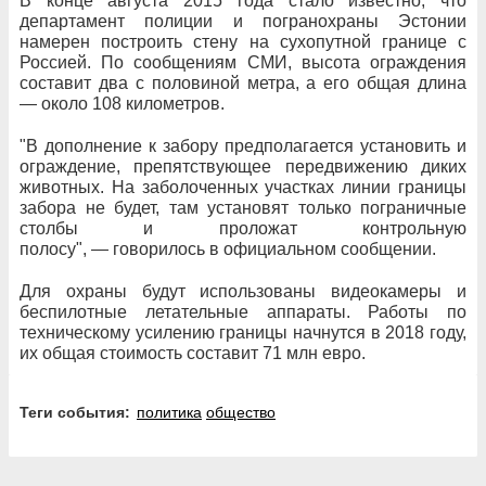
В конце августа 2015 года стало известно, что
департамент полиции и погранохраны Эстонии
намерен построить стену на сухопутной границе с
Россией. По сообщениям СМИ, высота ограждения
составит два с половиной метра, а его общая длина
— около 108 километров.
"В дополнение к забору предполагается установить и
ограждение, препятствующее передвижению диких
животных. На заболоченных участках линии границы
забора не будет, там установят только пограничные
столбы и проложат контрольную
полосу", — говорилось в официальном сообщении.
Для охраны будут использованы видеокамеры и
беспилотные летательные аппараты. Работы по
техническому усилению границы начнутся в 2018 году,
их общая стоимость составит 71 млн евро.
Теги события:
политика
общество