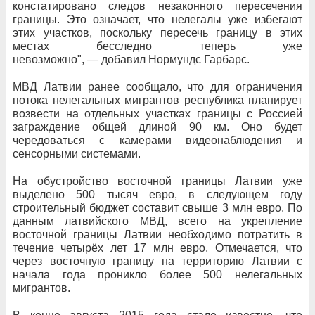
констатировано следов незаконного пересечения
границы. Это означает, что нелегалы уже избегают
этих участков, поскольку пересечь границу в этих
местах бесследно теперь уже
невозможно", — добавил Нормундс Гарбарс.
МВД Латвии ранее сообщало, что для ограничения
потока нелегальных мигрантов республика планирует
возвести на отдельных участках границы с Россией
заграждение общей длиной 90 км. Оно будет
чередоваться с камерами видеонаблюдения и
сенсорными системами.
На обустройство восточной границы Латвии уже
выделено 500 тысяч евро, в следующем году
строительный бюджет составит свыше 3 млн евро. По
данным латвийского МВД, всего на укрепление
восточной границы Латвии необходимо потратить в
течение четырёх лет 17 млн евро. Отмечается, что
через
восточную границу на территорию Латвии с
начала года проникло более 500 нелегальных
мигрантов.