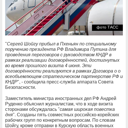
фото ТАСС
"
Сергей Шойгу прибыл в Пхеньян по специальному
поручению президента РФ Владимира Путина для
проведения переговоров с руководством КНДР в
рамках реализации договорённостей, достигнутых
во время прошлого визита 4 июня. Эти
договорённости реализуются в рамках Договора о о
всеобъемлющем стратегическом партнерстве РФ и
КНДР
", - сообщила пресс-служба аппарата Совета
Безопасности.
Заместитель министра иностранных дел РФ Андрей
Руденко объяснил журналистам, что в ходе визита
сторонами обсуждалась "
самая широкая повестка
дня
". Созданы пять совместных российско-корейских
рабочих групп по конкретным вопросам. По словам
Шойгу, кроме отправки в Курскую область военных