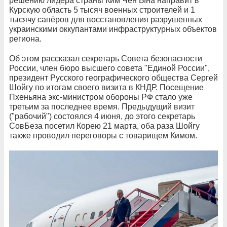
решению лидера страны Ким Чен Ына направит в
Курскую область 5 тысяч военных строителей и 1
тысячу сапёров для восстановления разрушенных
украинскими оккупантами инфраструктурных объектов
региона.
Об этом рассказал секретарь Совета безопасности
России, член бюро высшего совета "Единой России",
президент Русского географического общества Сергей
Шойгу по итогам своего визита в КНДР. Посещение
Пхеньяна экс-министром обороны РФ стало уже
третьим за последнее время. Предыдущий визит
("рабочий") состоялся 4 июня, до этого секретарь
СовБеза посетил Корею 21 марта, оба раза Шойгу
также проводил переговоры с товарищем Кимом.