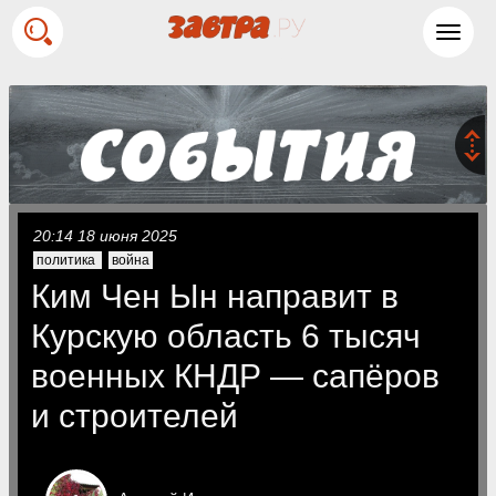
Toggl
navig
20:14 18 июня 2025
политика
война
Ким Чен Ын направит в
Курскую область 6 тысяч
военных КНДР — сапёров
и строителей