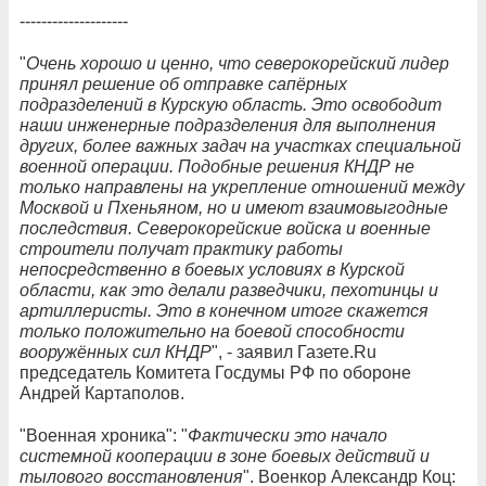
--------------------
"
Очень хорошо и ценно, что северокорейский лидер
принял решение об отправке сапёрных
подразделений в Курскую область. Это освободит
наши инженерные подразделения для выполнения
других, более важных задач на участках специальной
военной операции. Подобные решения КНДР не
только направлены на укрепление отношений между
Москвой и Пхеньяном, но и имеют взаимовыгодные
последствия. Северокорейские войска и военные
строители получат практику работы
непосредственно в боевых условиях в Курской
области, как это делали разведчики, пехотинцы и
артиллеристы. Это в конечном итоге скажется
только положительно на боевой способности
вооружённых сил КНДР
", - заявил Газете.Ru
председатель Комитета Госдумы РФ по обороне
Андрей Картаполов.
"Военная хроника": "
Фактически это начало
системной кооперации в зоне боевых действий и
тылового восстановления
". Военкор Александр Коц: