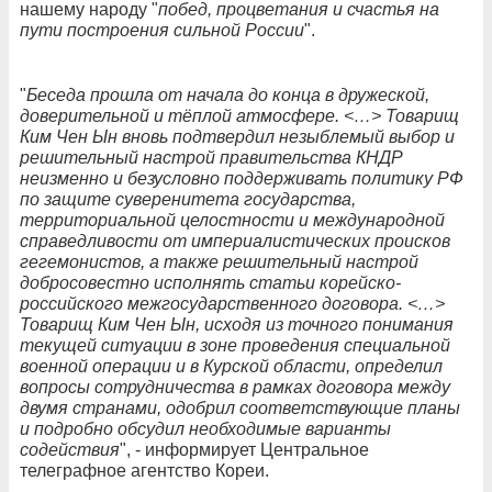
нашему народу "
побед, процветания и счастья на
пути построения сильной России
".
"
Беседа прошла от начала до конца в дружеской,
доверительной и тёплой атмосфере. <…> Товарищ
Ким Чен Ын вновь подтвердил незыблемый выбор и
решительный настрой правительства КНДР
неизменно и безусловно поддерживать политику РФ
по защите суверенитета государства,
территориальной целостности и международной
справедливости от империалистических происков
гегемонистов, а также решительный настрой
добросовестно исполнять статьи корейско-
российского межгосударственного договора. <…>
Товарищ Ким Чен Ын, исходя из точного понимания
текущей ситуации в зоне проведения специальной
военной операции и в Курской области, определил
вопросы сотрудничества в рамках договора между
двумя странами, одобрил соответствующие планы
и подробно обсудил необходимые варианты
содействия
", - информирует Центральное
телеграфное агентство Кореи.