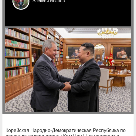
Алексей
Иванов
Корейская Народно-Демократическая Республика по