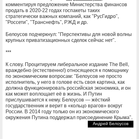
комментируя предложение Министерства финансов
продать в 2020-22 годах госпакеты таких
стратегически важных компаний, как "РусГидро",
"Россети", "Транснефть", РЖД и др.
Белоусов подчеркнул: "Перспективы для новой волны
крупных приватизационных сделок сейчас нет".
***
К слову. Процитируем либеральное издание The Bell,
враждебно (естественно!) относящееся к помощнику
по экономическим вопросам: "Белоусов не просто
исполнитель, у него в голове есть своя картина, как
должна функционировать российская экономика, и он
как может воплощает её в жизнь. И Путин
прислушивается к нему. Белоусов — жёсткий
государственник и верит в «кольцо врагов» вокруг
России. В 2014 году только он из экономического
окружения Путина поддержал присоединение Крыма".
Андрей Белоусов