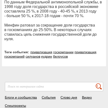
По данным Федеральной антимонопольной службы, в
1998 году доля государства в российской экономике
составляла 25 %, в 2008 году - 40-45 %, к 2013 году
- больше 50 %, к 2017-18 годам - почти 70 %.
Минфин ратовал за сокращение доли государства
в госкомпаниях до 25-50%. В некоторых случаях
ставилась цель снижения государственной доли до
нуля.
Теги события:
приватизация
госкомпании
приватизация
госкомпаний
силуанов
кудрин
белоусов
Блоги и сообщества
События
Слово дня
Видео
Спецпроекты