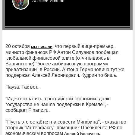
Алексей
Иванов
20 октября
, что первый вице-премьер,
мы писали
министр финансов РФ Антон Силуанов пообещал
глобальной финансовой элите (отчитываясь в
Вашингтоне) "более амбициозную программу
приватизации" в России. Антона Германовича тут же
поддержал Алексей Леонидович. Кудрин то бишь.
Пауза. Так вот...
"Идея сократить в российской экономике долю
государства не нашла поддержки в Кремле", -
сообщает Finanz.ru.
"Пусть это остаётся на совести Минфина", - сказал во
вторник "Интерфаксу" помощник Президента РФ по
экономическим вопросам
,
Андрей Белоусов