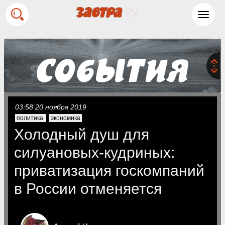
Toggl
navig
03:58 20 ноября 2019
политика
экономика
Холодный душ для
силуановых-кудриных:
приватизация госкомпаний
в России отменяется