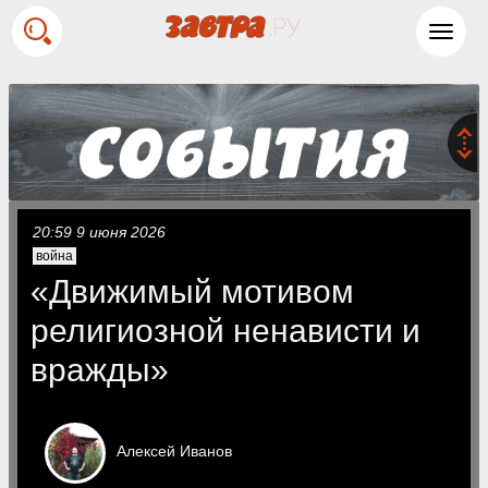
Toggl
navig
20:59 9 июня 2026
война
«Движимый мотивом
религиозной ненависти и
вражды»
Алексей
Иванов