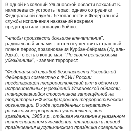
В одной из колоний Ульяновской области ваххабит К.
намеревался устроить теракт, однако сотрудники
Федеральной службы безопасности и Федеральной
службы исполнения наказаний вовремя
предотвратили кровавую бойню.
"
Чтобы произвести большое впечатление
",
радикальный исламист хотел осуществить страшный
план в период празднования Курбан-байрама (Ид аль-
Адха), то есть в конце мая. "
По своим религиозным
убеждениям
", - заявил террорист.
"
Федеральной службой безопасности Российской
Федерации совместно с ФСИН России
предотвращён террористический акт в одном из
исправительных учреждений Ульяновской области,
планировавшийся сторонником запрещённой на
территории РФ международной террористической
организации. В ходе проведённых оперативно-
разыскных мероприятий установлено, что
гражданин, 1985 г.р., отбывая наказание в указанном
пенитенциарном учреждении, планировал в период
празднования мусульманского праздника совершить