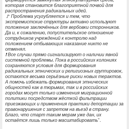
которая становится благоприятной почвой для
распространения радикальных идей.
🚩 Проблема усугубляется и тем, что
экстремистские структуры активно используют
положение заключённых для вербовки сторонников.
Да и, к сожалению, попустительское отношение
сотрудников учреждений к контролю над
положением отбывающих наказание никто не
отменял.
❗️ Все случаи прямо сигнализируют о наличии явной
системной проблемы. Пока в российских колониях
сохраняются условия для формирования
радикальных этнических и религиозных группировок,
остаются весьма серьёзные риски новых терактов.
А помочь избежать формирования этнических
общностей как в тюрьмах, так и в российских
городах могут только изменения миграционной
политики посредством жёсткой фильтрации
приезжающих и применения практики депортации за
правонарушения с запретом на въезд в страну.
Благо, что старт таким мерам уже дан, их
остаётся лишь только масштабировать
".