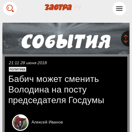
Toggl
navig
21:11 28 июня 2018
политика
Бабич может сменить
Володина на посту
председателя Госдумы
Алексей
Иванов