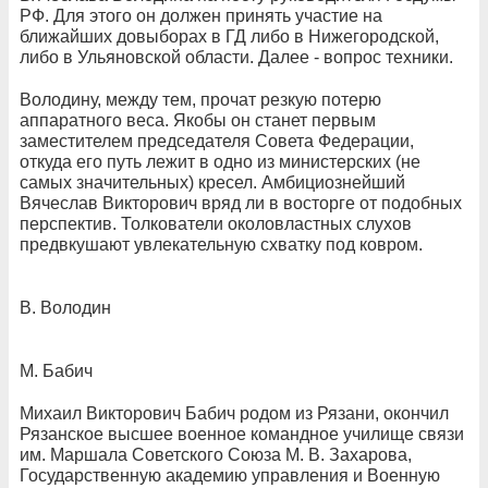
РФ. Для этого он должен принять участие на
ближайших довыборах в ГД либо в Нижегородской,
либо в Ульяновской области. Далее - вопрос техники.
Володину, между тем, прочат резкую потерю
аппаратного веса. Якобы он станет первым
заместителем председателя Совета Федерации,
откуда его путь лежит в одно из министерских (не
самых значительных) кресел. Амбициознейший
Вячеслав Викторович вряд ли в восторге от подобных
перспектив. Толкователи околовластных слухов
предвкушают увлекательную схватку под ковром.
В. Володин
М. Бабич
Михаил Викторович Бабич родом из Рязани, окончил
Рязанское высшее военное командное училище связи
им. Маршала Советского Союза М. В. Захарова,
Государственную академию управления и Военную